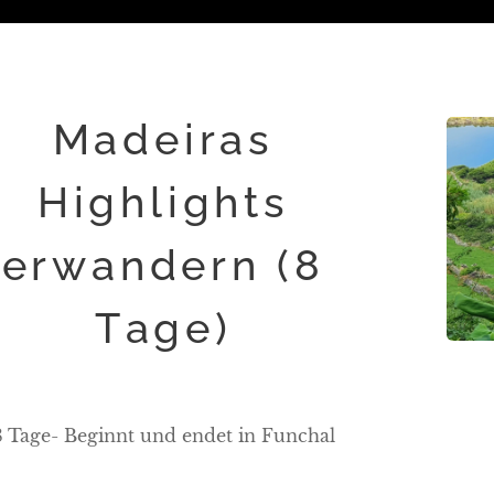
Madeiras
Highlights
erwandern (8
Tage)
8 Tage- Beginnt und endet in Funchal