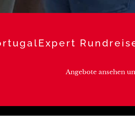
ortugalExpert Rundreise
Angebote ansehen u