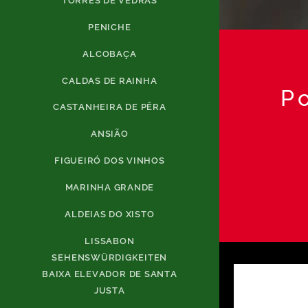
TORRES DE VEDRAS
PENICHE
ALCOBAÇA
CALDAS DE RAINHA
P
CASTANHEIRA DE PÊRA
ANSIÃO
FIGUEIRÓ DOS VINHOS
MARINHA GRANDE
ALDEIAS DO XISTO
LISSABON
SEHENSWÜRDIGKEITEN
BAIXA ELEVADOR DE SANTA
JUSTA