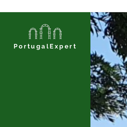
PortugalExpert