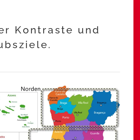
ler Kontraste und
aubsziele.