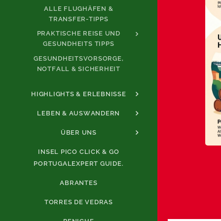
ALLE FLUGHÄFEN &
TRANSFER-TIPPS
PRAKTISCHE REISE UND
GESUNDHEITS TIPPS
GESUNDHEITSVORSORGE,
NOTFALL & SICHERHEIT
HIGHLIGHTS & ERLEBNISSE
LEBEN & AUSWANDERN
ÜBER UNS
INSEL PICO CLICK & GO
PORTUGALEXPERT GUIDE.
ABRANTES
TORRES DE VEDRAS