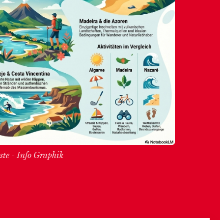
te - Info Graphik