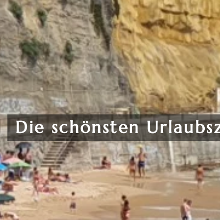
Die schönsten Urlaubsz