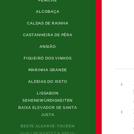
PENICHE
ALCOBAÇA
CALDAS DE RAINHA
CASTANHEIRA DE PÊRA
ANSIÃO
FIGUEIRÓ DOS VINHOS
MARINHA GRANDE
ALDEIAS DO XISTO
LISSABON
SEHENSWÜRDIGKEITEN
BAIXA ELEVADOR DE SANTA
JUSTA
BESTE ALGARVE-TOUREN
2026 | BEWERTET & PREIS-