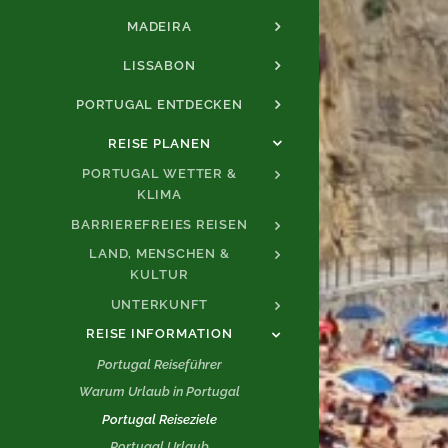
MADEIRA
LISSABON
PORTUGAL ENTDECKEN
REISE PLANEN
PORTUGAL WETTER &
KLIMA
BARRIEREFREIES REISEN
LAND, MENSCHEN &
KULTUR
UNTERKUNFT
REISE INFORMATION
Portugal Reiseführer
Warum Urlaub in Portugal
Portugal Reiseziele
Portugal Urlaub