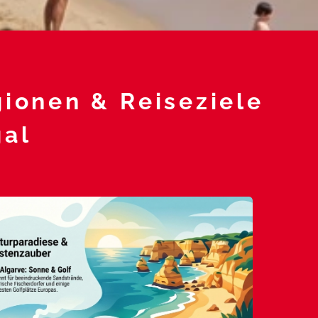
ionen & Reiseziele
gal