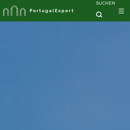
SUCHEN
PortugalExpert