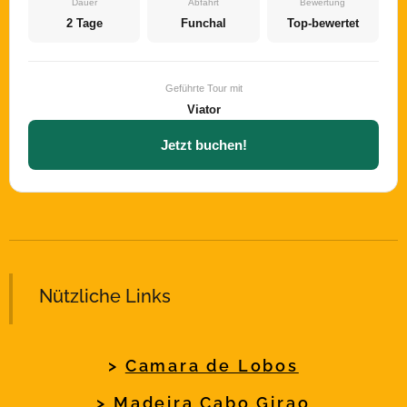
Dauer
Abfahrt
Bewertung
2 Tage
Funchal
Top-bewertet
Geführte Tour mit
Viator
Jetzt buchen!
Nützliche Links
>
Camara de Lobos
>
Madeira Cabo Girao