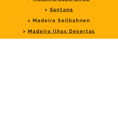
>
Santana
>
Madeira Seilbahnen
>
Madeira Ilhas Desertas
>
Madeira Strände
>
Madeira Zentralregion