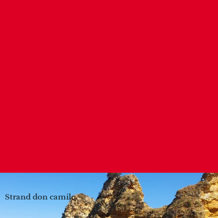
Strand don camilo