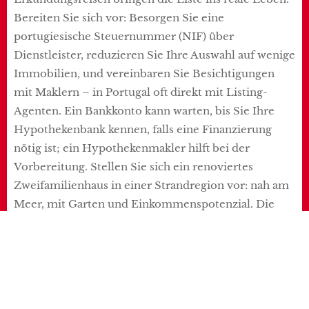
Bereiten Sie sich vor: Besorgen Sie eine
portugiesische Steuernummer (NIF) über
Dienstleister, reduzieren Sie Ihre Auswahl auf wenige
Immobilien, und vereinbaren Sie Besichtigungen
mit Maklern – in Portugal oft direkt mit Listing-
Agenten. Ein Bankkonto kann warten, bis Sie Ihre
Hypothekenbank kennen, falls eine Finanzierung
nötig ist; ein Hypothekenmakler hilft bei der
Vorbereitung. Stellen Sie sich ein renoviertes
Zweifamilienhaus in einer Strandregion vor: nah am
Meer, mit Garten und Einkommenspotenzial. Die
Reise zeigt, ob es Ihre Must-Haves erfüllt und ob
Nice-to-Haves wie Fußläufigkeit passen. Ohne diesen
Schritt könnten Sie wichtige Details übersehen, die
nur vor Ort spürbar sind.