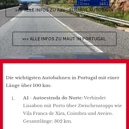
>>> ALLE INFOS ZU A22 - ALGARVE AUTOBAHN
>>> ALLE INFOS ZU MAUT IN PORTUGAL
Die wichtigsten Autobahnen in Portugal mit einer
Länge über 100 km:
A1 - Autoestrada do Norte:
Verbindet
Lissabon mit Porto über Zwischenstopps wie
Vila Franca de Xira, Coimbra und Aveiro.
Gesamtlänge: 302 km.