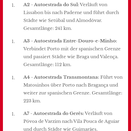
A2 - Autoestrada do Sul:
Verläuft von
Lissabon bis nach Paderne und führt durch
Städte wie Setúbal und Almodôvar.
Gesamtlänge: 241 km.
A3 - Autoestrada Entre-Douro-e-Minho:
Verbindet Porto mit der spanischen Grenze
und passiert Städte wie Braga und Valença.
Gesamtlänge: 112 km.
A4 - Autoestrada Transmontana:
Führt von
Matosinhos über Porto nach Bragança und
weiter zur spanischen Grenze. Gesamtlänge:
223 km.
A7 - Autoestrada do Gerês:
Verläuft von
Póvoa de Varzim nach Vila Pouca de Aguiar
und durch Städte wie Guimarães.