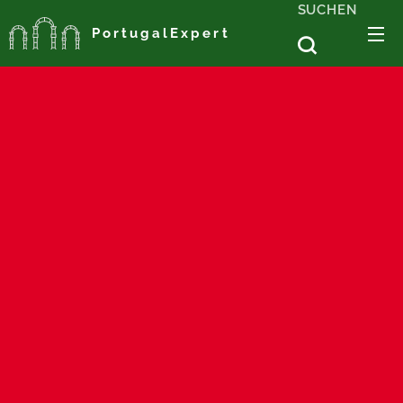
SUCHEN
PortugalExpert