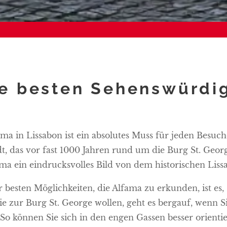
e besten Sehenswürdig
ma in Lissabon ist ein absolutes Muss für jeden Besuche
dt, das vor fast 1000 Jahren rund um die Burg St. Geor
ama ein eindrucksvolles Bild von dem historischen Liss
 besten Möglichkeiten, die Alfama zu erkunden, ist es, s
e zur Burg St. George wollen, geht es bergauf, wenn S
 So können Sie sich in den engen Gassen besser orienti