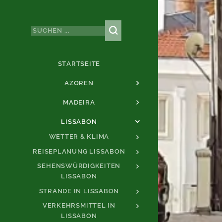
STARTSEITE
AZOREN
MADEIRA
LISSABON
WETTER & KLIMA
REISEPLANUNG LISSABON
SEHENSWÜRDIGKEITEN
LISSABON
STRÄNDE IN LISSABON
VERKEHRSMITTEL IN
LISSABON