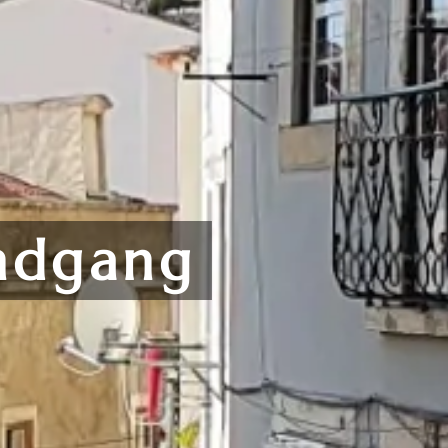
ndgang