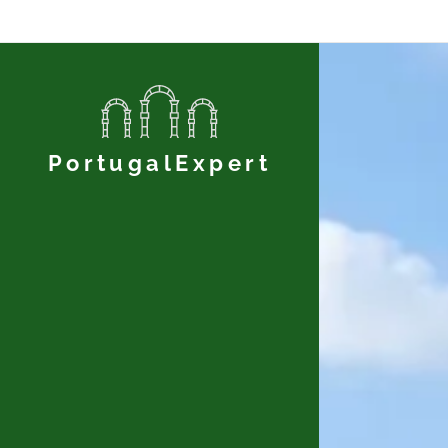
PortugalExpert