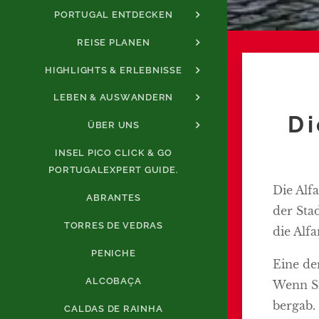
PORTUGAL ENTDECKEN
REISE PLANEN
HIGHLIGHTS & ERLEBNISSE
LEBEN & AUSWANDERN
Di
ÜBER UNS
INSEL PICO CLICK & GO
PORTUGALEXPERT GUIDE.
Die Alfa
ABRANTES
der Sta
TORRES DE VEDRAS
die Alf
PENICHE
Eine der
ALCOBAÇA
Wenn Si
bergab.
CALDAS DE RAINHA