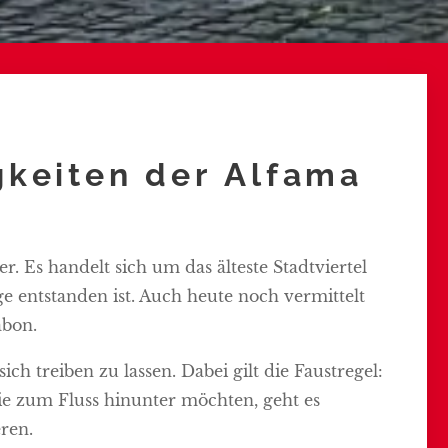
keiten der Alfama
r. Es handelt sich um das älteste Stadtviertel
ge entstanden ist. Auch heute noch vermittelt
abon.
ich treiben zu lassen. Dabei gilt die Faustregel:
ie zum Fluss hinunter möchten, geht es
eren.