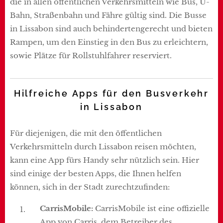
die in allen öffentlichen Verkehrsmitteln wie Bus, U-
Bahn, Straßenbahn und Fähre gültig sind. Die Busse
in Lissabon sind auch behindertengerecht und bieten
Rampen, um den Einstieg in den Bus zu erleichtern,
sowie Plätze für Rollstuhlfahrer reserviert.
Hilfreiche Apps für den
Busverkehr
in Lissabon
Für diejenigen, die mit den öffentlichen
Verkehrsmitteln durch Lissabon reisen möchten,
kann eine App fürs Handy sehr nützlich sein. Hier
sind einige der besten Apps, die Ihnen helfen
können, sich in der Stadt zurechtzufinden:
CarrisMobile:
CarrisMobile ist eine offizielle
App von Carris, dem Betreiber des