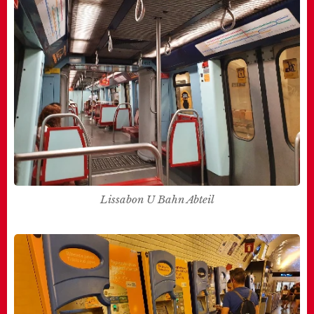
Lissabon U Bahn Abteil