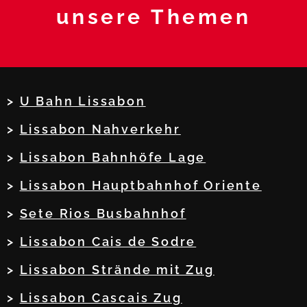
unsere Themen
>
U Bahn Lissabon
>
Lissabon Nahverkehr
>
Lissabon Bahnhöfe Lage
>
Lissabon Hauptbahnhof Oriente
>
Sete Rios Busbahnhof
>
Lissabon Cais de Sodre
>
Lissabon Strände mit Zug
>
Lissabon Cascais Zug