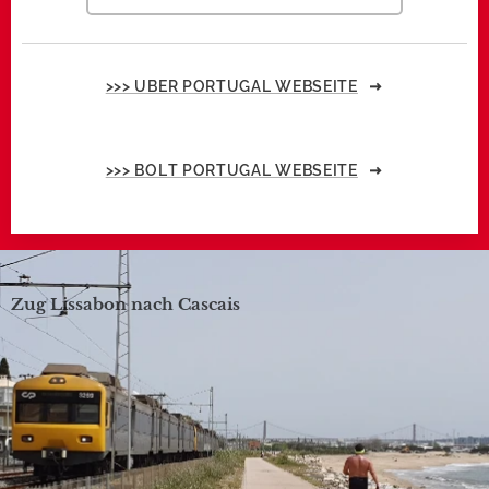
>>> UBER PORTUGAL WEBSEITE
>>> BOLT PORTUGAL WEBSEITE
Zug Lissabon nach Cascais