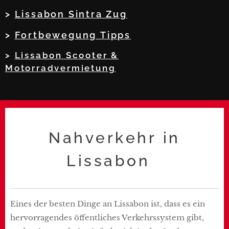
>
Lissabon Sintra Zug
>
Fortbewegung Tipps
>
Lissabon Scooter &
Motorradvermietung
Nahverkehr in
Lissabon
Eines der besten Dinge an Lissabon ist, dass es ein
hervorragendes öffentliches Verkehrssystem gibt,