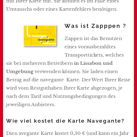
mit Ihrer Karte mit. Sie können es im Falle eines
Umtauschs oder eines Kartenfehlers benötigen.
Was ist Zapppen ?
Zappen ist das Benutzen
eines vorausbezahltes
Transporttickets, welches
sie bei mehreren Betreibern
in Lissabon und
Umgebung
verwenden können. Sie laden einen
Betrag auf die navegante Karte. Der Wert Ihrer Reise
wird vom Restguthaben Ihrer Karte abgezogen, je
nach dem Tarif und Nutzungsbedingungen des
jeweiligen Anbieters.
Wie viel kostet die Karte Navegante?
Dien avegante Karte kostet 0,50 € (und kann ein Jahr