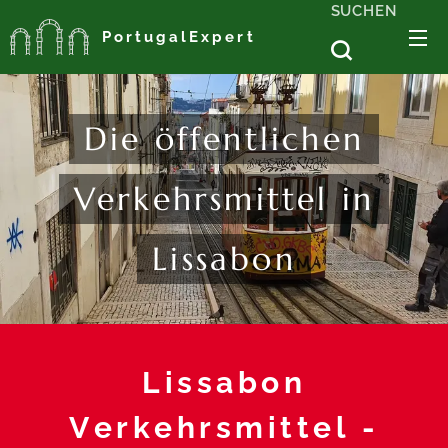
SUCHEN
PortugalExpert
Die öffentlichen
Verkehrsmittel in
Lissabon
Lissabon
Verkehrsmittel -