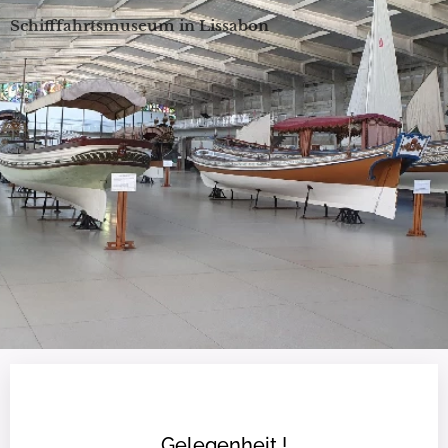
Schifffahrtsmuseum in Lissabon
Gelegenheit !