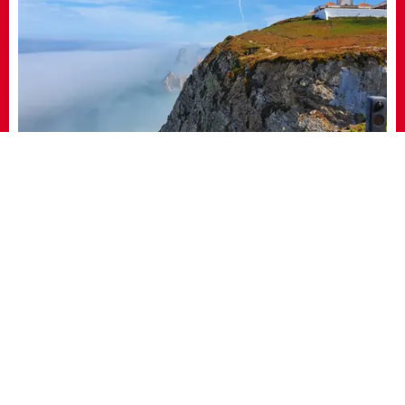
Cabo da Roca ( ca 25 km von Lissabon)
Lissabon in der
Nebensaison
(Dezember, Januar,