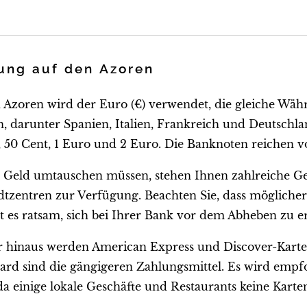
ung auf den Azoren
 Azoren wird der Euro (€) verwendet, die gleiche Wäh
, darunter Spanien, Italien, Frankreich und Deutschla
, 50 Cent, 1 Euro und 2 Euro. Die Banknoten reichen v
ie Geld umtauschen müssen, stehen Ihnen zahlreiche 
dtzentren zur Verfügung. Beachten Sie, dass möglich
st es ratsam, sich bei Ihrer Bank vor dem Abheben zu 
 hinaus werden American Express und Discover-Karten 
ard sind die gängigeren Zahlungsmittel. Es wird empfo
da einige lokale Geschäfte und Restaurants keine Kart