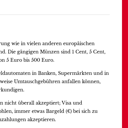
rung wie in vielen anderen europäischen
nd. Die gängigen Münzen sind 1 Cent, 5 Cent,
on 5 Euro bis 500 Euro.
Geldautomaten in Banken, Supermärkten und in
erweise Umtauschgebühren anfallen können,
erkundigen.
nicht überall akzeptiert; Visa und
hlen, immer etwas Bargeld (€) bei sich zu
enzahlungen akzeptieren.