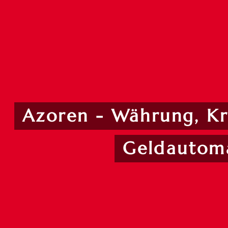
Azoren - Währung, Kr
Geldautom