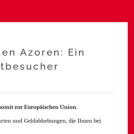
den Azoren: Ein
stbesucher
 somit zur Europäischen Union.
arten und Geldabhebungen, die Ihnen bei