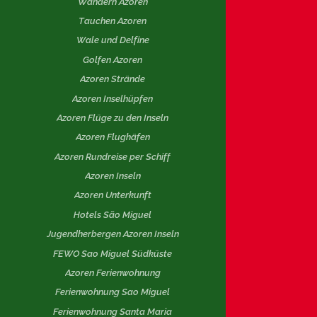
Wandern Azoren
Tauchen Azoren
Wale und Delfine
Golfen Azoren
Azoren Strände
Azoren Inselhüpfen
Azoren Flüge zu den Inseln
Azoren Flughäfen
Azoren Rundreise per Schiff
Azoren Inseln
Azoren Unterkunft
Hotels São Miguel
Jugendherbergen Azoren Inseln
FEWO Sao Miguel Südküste
Azoren Ferienwohnung
Ferienwohnung Sao Miguel
Ferienwohnung Santa Maria