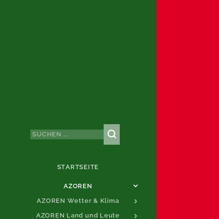
STARTSEITE
AZOREN
AZOREN Wetter & Klima
AZOREN Land und Leute