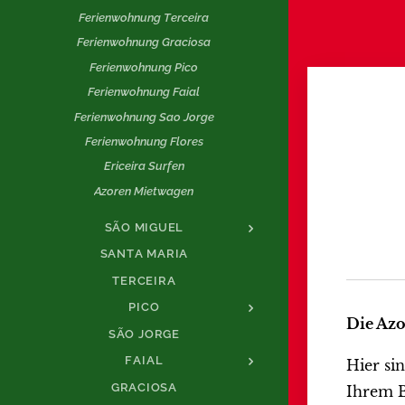
Ferienwohnung Terceira
Ferienwohnung Graciosa
Ferienwohnung Pico
Ferienwohnung Faial
Ferienwohnung Sao Jorge
Ferienwohnung Flores
Ericeira Surfen
Azoren Mietwagen
SÃO MIGUEL
SANTA MARIA
TERCEIRA
PICO
Die Azo
SÃO JORGE
FAIAL
Hier si
GRACIOSA
Ihrem B