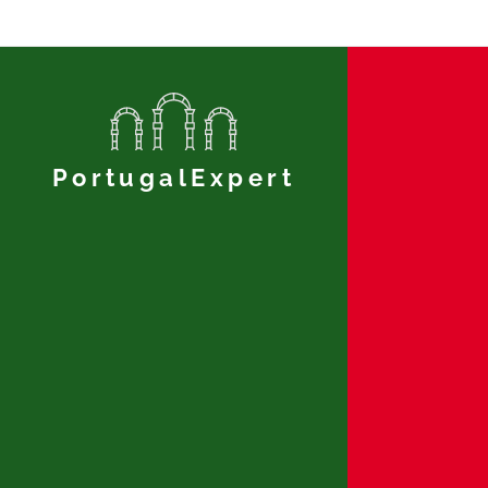
PortugalExpert