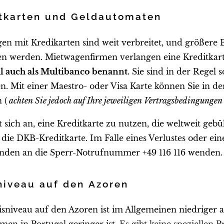
tkarten und Geldautomaten
en mit Kredikarten sind weit verbreitet, und größere
en werden. Mietwagenfirmen verlangen eine Kreditkart
l auch als Multibanco benannt.
Sie sind in der Regel 
en. Mit einer Maestro- oder Visa Karte können Sie in d
 (
achten Sie jedoch auf Ihre jeweiligen Vertragsbedingungen 
et sich an, eine Kreditkarte zu nutzen, die weltweit g
l die DKB-Kreditkarte. Im Falle eines Verlustes oder e
den an die Sperr-Notrufnummer +49 116 116 wenden.
niveau auf den Azoren
isniveau auf den Azoren ist im Allgemeinen niedriger a