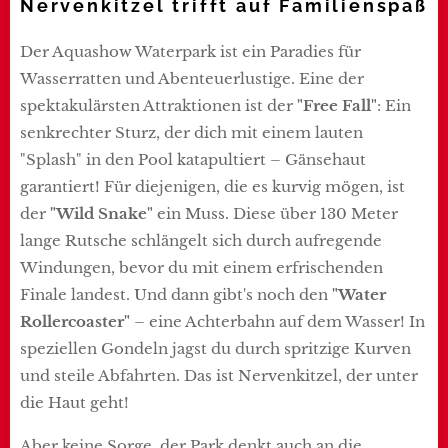
Nervenkitzel trifft auf Familienspaß
Der Aquashow Waterpark ist ein Paradies für
Wasserratten und Abenteuerlustige. Eine der
spektakulärsten Attraktionen ist der
"Free Fall"
: Ein
senkrechter Sturz, der dich mit einem lauten
"Splash" in den Pool katapultiert – Gänsehaut
garantiert! Für diejenigen, die es kurvig mögen, ist
der
"Wild Snake"
ein Muss. Diese über 130 Meter
lange Rutsche schlängelt sich durch aufregende
Windungen, bevor du mit einem erfrischenden
Finale landest. Und dann gibt's noch den
"Water
Rollercoaster"
– eine Achterbahn auf dem Wasser! In
speziellen Gondeln jagst du durch spritzige Kurven
und steile Abfahrten. Das ist Nervenkitzel, der unter
die Haut geht!
Aber keine Sorge, der Park denkt auch an die