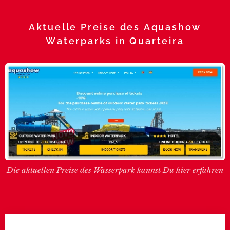
Aktuelle Preise des Aquashow
Waterparks in Quarteira
Die aktuellen Preise des Wasserpark kannst Du hier erfahren