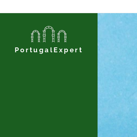
PortugalExpert