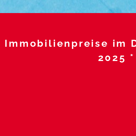
e Immobilienpreise
im D
2025 *