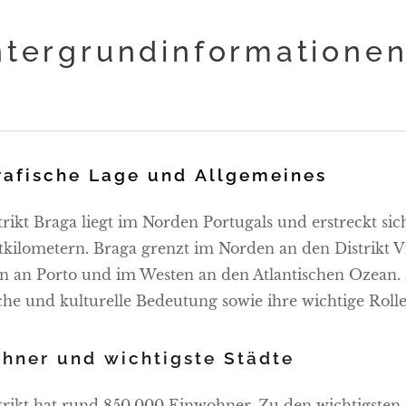
ntergrundinformationen
afische Lage und Allgemeines
trikt Braga liegt im Norden Portugals und erstreckt sic
kilometern. Braga grenzt im Norden an den Distrikt Vi
n an Porto und im Westen an den Atlantischen Ozean. D
sche und kulturelle Bedeutung sowie ihre wichtige Rolle
hner und wichtigste Städte
trikt hat rund 850.000 Einwohner. Zu den wichtigsten S