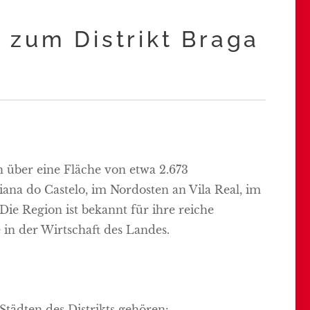
 zum Distrikt Braga
h über eine Fläche von etwa 2.673
ana do Castelo, im Nordosten an Vila Real, im
ie Region ist bekannt für ihre reiche
 in der Wirtschaft des Landes.
tädten des Distrikts gehören: