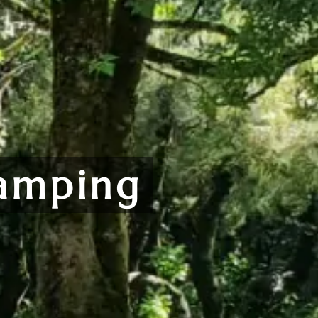
amping