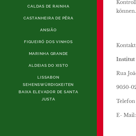
Kontroll
CALDAS DE RAINHA
können.
CASTANHEIRA DE PÊRA
ANSIÃO
FIGUEIRÓ DOS VINHOS
Kontakt
MARINHA GRANDE
Institu
ALDEIAS DO XISTO
Rua Joã
LISSABON
SEHENSWÜRDIGKEITEN
9050-02
BAIXA ELEVADOR DE SANTA
JUSTA
Telefon 
E- Mail