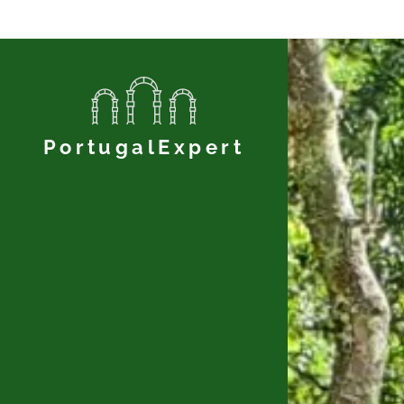
PortugalExpert