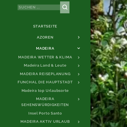
STARTSEITE
AZOREN
MADEIRA
MADEIRA WETTER & KLIMA
Madeira Land & Leute
MADEIRA REISEPLANUNG
FUNCHAL DIE HAUPTSTADT
Madeira top Urlaubsorte
MADEIRA
SEHENSWÜRDIGKEITEN
Insel Porto Santo
MADEIRA AKTIV URLAUB