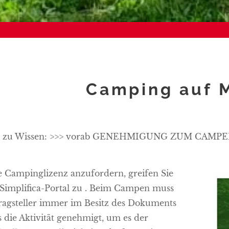
Camping auf 
g zu Wissen: >>> vorab GENEHMIGUNG ZUM CAMPEN e
 Campinglizenz anzufordern, greifen Sie
 Simplifica-Portal zu . Beim Campen muss
ragsteller immer im Besitz des Dokuments
s die Aktivität genehmigt, um es der