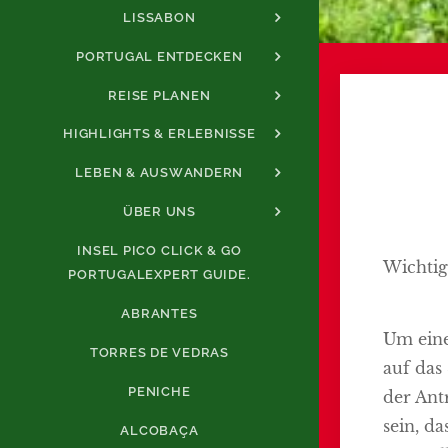
LISSABON
PORTUGAL ENTDECKEN
REISE PLANEN
HIGHLIGHTS & ERLEBNISSE
LEBEN & AUSWANDERN
ÜBER UNS
INSEL PICO CLICK & GO
Wichti
PORTUGALEXPERT GUIDE.
ABRANTES
Um eine
TORRES DE VEDRAS
auf das
PENICHE
der Ant
sein, da
ALCOBAÇA