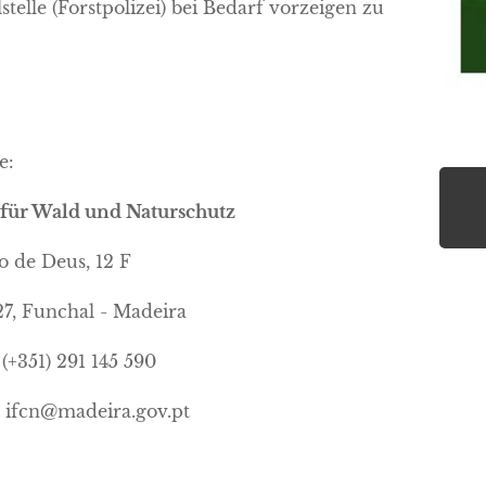
stelle (Forstpolizei) bei Bedarf vorzeigen zu
e:
t für Wald und Naturschutz
o de Deus, 12 F
7, Funchal - Madeira
(+351) 291 145 590
: ifcn@madeira.gov.pt