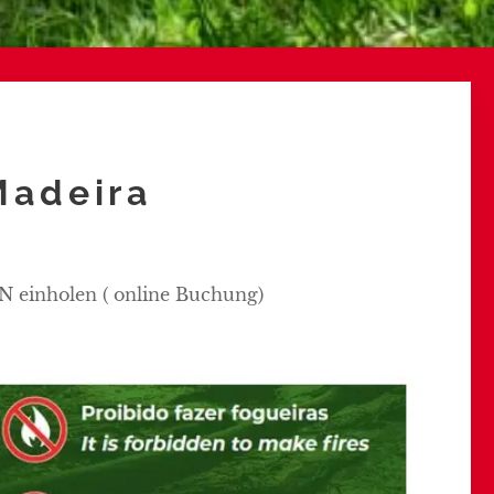
Madeira
inholen ( online Buchung)