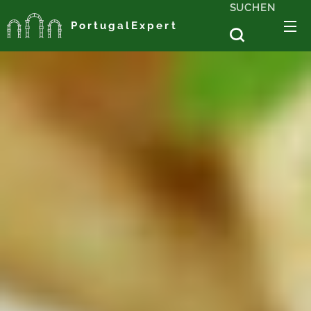
SUCHEN
PortugalExpert