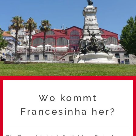
Wo kommt
Francesinha her?