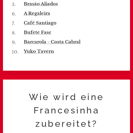
Brasão Aliados
A Regaleira
Café Santiago
Bufete Fase
Barcarola - Costa Cabral
Yuko Tavern
Wie wird eine
Francesinha
zubereitet?