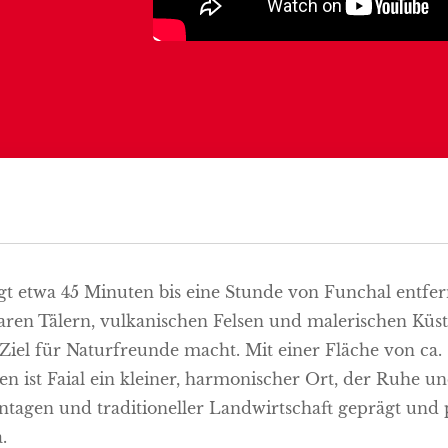
iegt etwa 45 Minuten bis eine Stunde von Funchal entfe
aren Tälern, vulkanischen Felsen und malerischen Kü
 Ziel für Naturfreunde macht. Mit einer Fläche von ca
n ist Faial ein kleiner, harmonischer Ort, der Ruhe u
ntagen und traditioneller Landwirtschaft geprägt und p
.