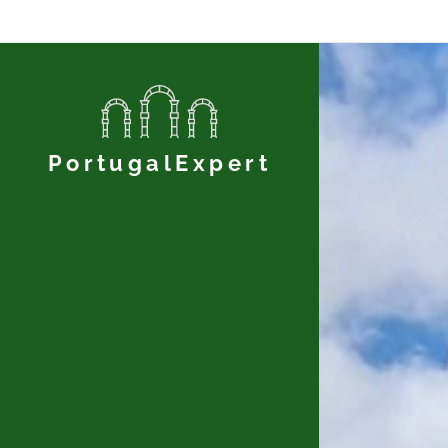
PortugalExpert