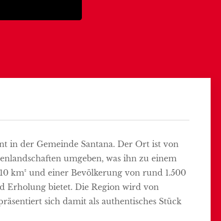
rnt in der Gemeinde Santana. Der Ort ist von
stenlandschaften umgeben, was ihn zu einem
. 10 km² und einer Bevölkerung von rund 1.500
nd Erholung bietet. Die Region wird von
räsentiert sich damit als authentisches Stück