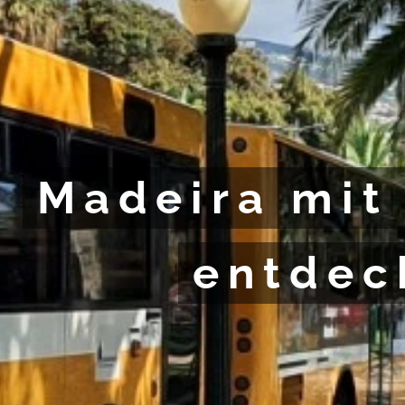
Madeira mit
entdec