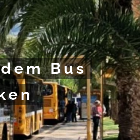
 dem Bus
ken