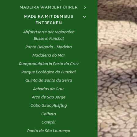
MADEIRA WANDERFÜHRER
MADEIRA MIT DEM BUS
ENTDECKEN
Abfahrtsorte der regionalen
Busse in Funchal
Ponta Delgada - Madeira
Madalena do Mar
Rumproduktion in Porto da Cruz
Parque Ecológico do Funchal
Quinta do Santo da Serra
Achadas da Cruz
Arco de Sao Jorge
Cabo Girão Ausflug
Calheta
Caniçál
Ponta de São Lourenço