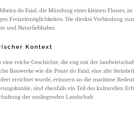
Ribeira do Faial, die Mündung eines kleinen Flusses, is
tigen Freizeitmöglichkeiten. Die direkte Verbindung zu
te und Naturliebhaber.
rischer Kontext
t eine reiche Geschichte, die eng mit der landwirtscha
che Bauwerke wie die Ponte do Faial, eine alte Steinbrü
dert errichtet wurde, erinnern an die maritime Bedeut
rungskanäle, sind ebenfalls ein Teil des kulturellen Er
chaftung der umliegenden Landschaft.