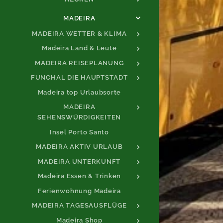
MADEIRA
MADEIRA WETTER & KLIMA
Madeira Land & Leute
MADEIRA REISEPLANUNG
FUNCHAL DIE HAUPTSTADT
Madeira top Urlaubsorte
MADEIRA
SEHENSWÜRDIGKEITEN
Insel Porto Santo
MADEIRA AKTIV URLAUB
MADEIRA UNTERKUNFT
Madeira Essen & Trinken
Ferienwohnung Madeira
MADEIRA TAGESAUSFLÜGE
Madeira Shop