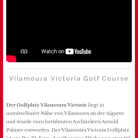
Vilamoura Victoria
Golf Course
Der Golfplatz Vilamoura Victoria
liegt in
unmittelbarer Nähe von Vilamoura an der Algarve
und wurde vom berühmten Architekten Arnold
Palmer entworfen. Der Vilamoura Victoria Golfplatz