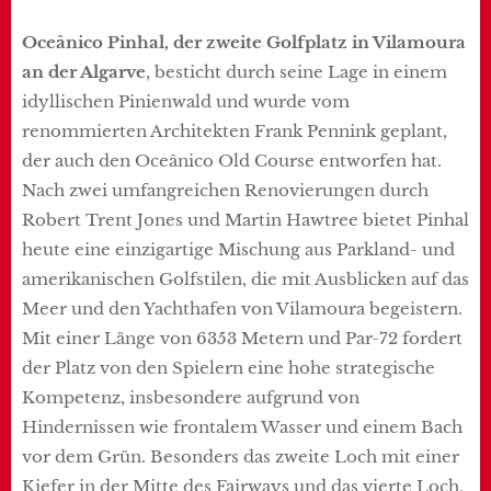
Oceânico Pinhal, der zweite Golfplatz in Vilamoura
an der Algarve
, besticht durch seine Lage in einem
idyllischen Pinienwald und wurde vom
renommierten Architekten Frank Pennink geplant,
der auch den Oceânico Old Course entworfen hat.
Nach zwei umfangreichen Renovierungen durch
Robert Trent Jones und Martin Hawtree bietet Pinhal
heute eine einzigartige Mischung aus Parkland- und
amerikanischen Golfstilen, die mit Ausblicken auf das
Meer und den Yachthafen von Vilamoura begeistern.
Mit einer Länge von 6353 Metern und Par-72 fordert
der Platz von den Spielern eine hohe strategische
Kompetenz, insbesondere aufgrund von
Hindernissen wie frontalem Wasser und einem Bach
vor dem Grün. Besonders das zweite Loch mit einer
Kiefer in der Mitte des Fairways und das vierte Loch,