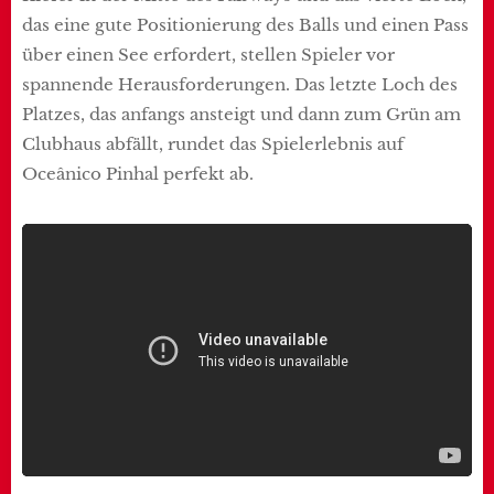
das eine gute Positionierung des Balls und einen Pass
über einen See erfordert, stellen Spieler vor
spannende Herausforderungen. Das letzte Loch des
Platzes, das anfangs ansteigt und dann zum Grün am
Clubhaus abfällt, rundet das Spielerlebnis auf
Oceânico Pinhal perfekt ab.