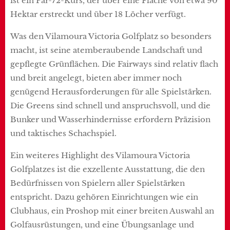
ist ein Par-72-Kurs, der über eine Fläche von etwa 90
Hektar erstreckt und über 18 Löcher verfügt.
Was den Vilamoura Victoria Golfplatz so besonders
macht, ist seine atemberaubende Landschaft und
gepflegte Grünflächen. Die Fairways sind relativ flach
und breit angelegt, bieten aber immer noch
genügend Herausforderungen für alle Spielstärken.
Die Greens sind schnell und anspruchsvoll, und die
Bunker und Wasserhindernisse erfordern Präzision
und taktisches Schachspiel.
Ein weiteres Highlight des Vilamoura Victoria
Golfplatzes ist die exzellente Ausstattung, die den
Bedürfnissen von Spielern aller Spielstärken
entspricht. Dazu gehören Einrichtungen wie ein
Clubhaus, ein Proshop mit einer breiten Auswahl an
Golfausrüstungen, und eine Übungsanlage und