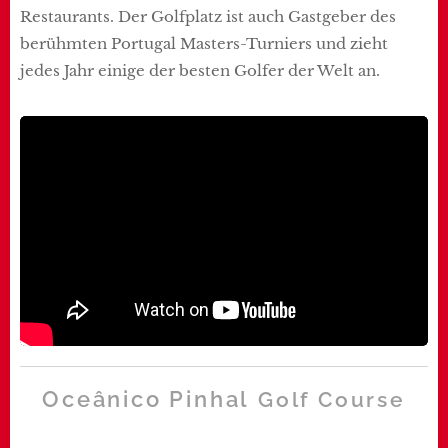
Restaurants. Der Golfplatz ist auch Gastgeber des
berühmten Portugal Masters-Turniers und zieht
jedes Jahr einige der besten Golfer der Welt an.
Oceânico Pinhal
Golf Course