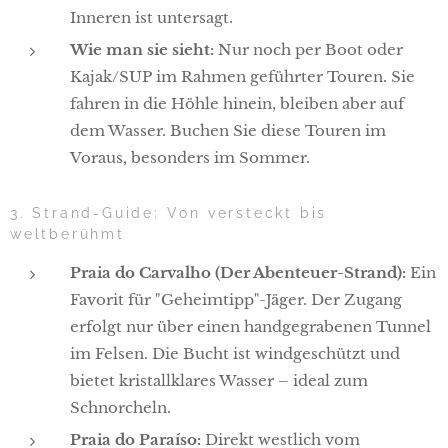
Inneren ist untersagt.
Wie man sie sieht:
Nur noch per Boot oder
Kajak/SUP im Rahmen geführter Touren. Sie
fahren in die Höhle hinein, bleiben aber auf
dem Wasser. Buchen Sie diese Touren im
Voraus, besonders im Sommer.
3. Strand-Guide: Von versteckt bis
weltberühmt
Praia do Carvalho (Der Abenteuer-Strand):
Ein
Favorit für "Geheimtipp"-Jäger. Der Zugang
erfolgt nur über einen handgegrabenen Tunnel
im Felsen. Die Bucht ist windgeschützt und
bietet kristallklares Wasser – ideal zum
Schnorcheln.
Praia do Paraíso:
Direkt westlich vom