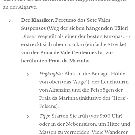
an der Algarve.
Der Klassiker: Percurso dos Sete Vales
Suspensos (Weg der sieben hängenden Täler)
Dieser Weg gilt als einer der besten Europas. Er
erstreckt sich über ca. 6 km (einfache Strecke)
von der
Praia de Vale Centeanes
bis zur
berühmten
Praia da Marinha
.
Highlights:
Blick in die Benagil-Höhle
von oben (das "Auge"), der Leuchtturm
von Alfanzina und die Felsbögen der
Praia da Marinha (inklusive des "Herz"-
Felsens).
Tipp:
Starten Sie früh (vor 9:00 Uhr)
oder in der Nebensaison, um Hitze und
Massen zu vermeiden. Viele Wanderer