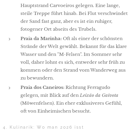
Hauptstrand Carvoeiros gelegen. Eine lange,
steile Treppe führt hinab. Bei Flut verschwindet
der Sand fast ganz, aber es ist ein ruhiger,
fotogener Ort abseits des Trubels.
Praia da Marinha:
Oft als einer der schönsten
Strände der Welt gewählt. Bekannt für das klare
Wasser und den "M-Felsen". Im Sommer sehr
voll, daher lohnt es sich, entweder sehr früh zu
kommen oder den Strand vom Wanderweg aus
zu bewundern.
Praia dos Caneiros:
Richtung Ferragudo
gelegen, mit Blick auf den
Leixão da Gaivota
(Möwenfelsen). Ein eher exklusiveres Gefühl,
oft von Einheimischen besucht.
4. Kulinarik: Wo man 2026 isst