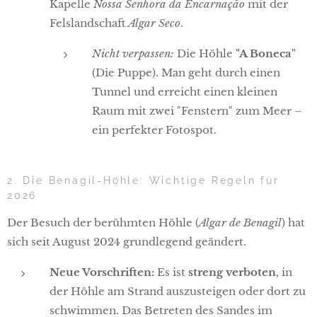
Kapelle
Nossa Senhora da Encarnação
mit der
Felslandschaft
Algar Seco
.
Nicht verpassen:
Die Höhle
"A Boneca"
(Die Puppe). Man geht durch einen
Tunnel und erreicht einen kleinen
Raum mit zwei "Fenstern" zum Meer –
ein perfekter Fotospot.
2. Die Benagil-Höhle: Wichtige Regeln für
2026
Der Besuch der berühmten Höhle (
Algar de Benagil
) hat
sich seit August 2024 grundlegend geändert.
Neue Vorschriften:
Es ist
streng verboten
, in
der Höhle am Strand auszusteigen oder dort zu
schwimmen. Das Betreten des Sandes im