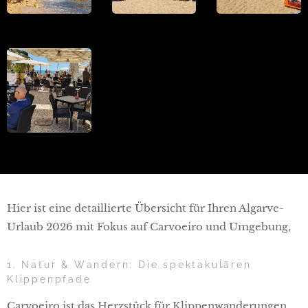
Hier ist eine detaillierte Übersicht für Ihren Algarve-
Urlaub 2026 mit Fokus auf Carvoeiro und Umgebung,
1. Natur & Wandern: Die spektakulären
Klippenpfade
Carvoeiro ist das Herzstück für Klippenwanderungen