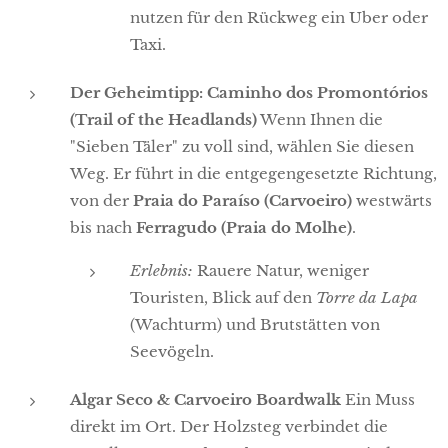
nutzen für den Rückweg ein Uber oder
Taxi.
Der Geheimtipp: Caminho dos Promontórios
(Trail of the Headlands)
Wenn Ihnen die
"Sieben Täler" zu voll sind, wählen Sie diesen
Weg. Er führt in die entgegengesetzte Richtung,
von der
Praia do Paraíso (Carvoeiro)
westwärts
bis nach
Ferragudo (Praia do Molhe)
.
Erlebnis:
Rauere Natur, weniger
Touristen, Blick auf den
Torre da Lapa
(Wachturm) und Brutstätten von
Seevögeln.
Algar Seco & Carvoeiro Boardwalk
Ein Muss
direkt im Ort. Der Holzsteg verbindet die