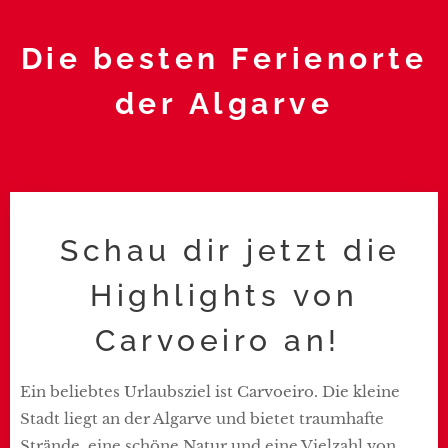
Die besten Ferienorte
der Algarve
Schau dir jetzt die
Highlights von
Carvoeiro an!
Ein beliebtes Urlaubsziel ist Carvoeiro. Die kleine
Stadt liegt an der Algarve und bietet traumhafte
Strände, eine schöne Natur und eine Vielzahl von