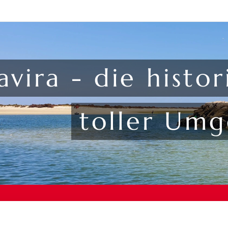
avira - die histor
toller Um