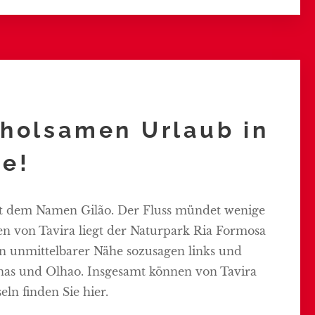
erholsamen Urlaub in
e!
 mit dem Namen Gilão. Der Fluss mündet wenige
en von Tavira liegt der Naturpark Ria Formosa
In unmittelbarer Nähe sozusagen links und
anas und Olhao. Insgesamt können von Tavira
eln finden Sie hier.