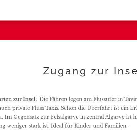
Zugang zur Ins
rten zur Insel:
Die Fähren legen am Flussufer in Tav
auch private Fluss Taxis. Schon die Überfahrt ist ein E
. Im Gegensatz zur Felsalgarve in zentral Algarve ist
g weniger stark ist. Ideal für Kinder und Familien.~