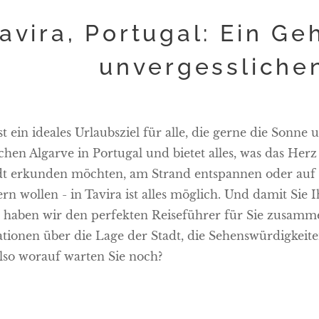
avira, Portugal: Ein Ge
unvergessliche
st ein ideales Urlaubsziel für alle, die gerne die Sonne
ichen Algarve in Portugal und bietet alles, was das He
dt erkunden möchten, am Strand entspannen oder auf 
rn wollen - in Tavira ist alles möglich. Und damit Sie 
 haben wir den perfekten Reiseführer für Sie zusammeng
tionen über die Lage der Stadt, die Sehenswürdigkeiten
lso worauf warten Sie noch?