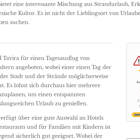
bietet eine interessante Mischung aus Strandurlaub, E
esische Kultur. Es ist nicht der Lieblingsort von Urla
ben suchen.
d Tavira für einen Tagesausflug von
altern angeboten, wobei einer einen Tag der
der Stadt und der Strände möglicherweise
So
ist. Es lohnt sich durchaus hier mehrere
nzuplanen, um einen entspannten
2
lungsreichen Urlaub zu genießen.
verfügt über eine gute Auswahl an Hotels
estaurants und für Familien mit Kindern ist
egend sicherlich gut geeignet. Wobei der