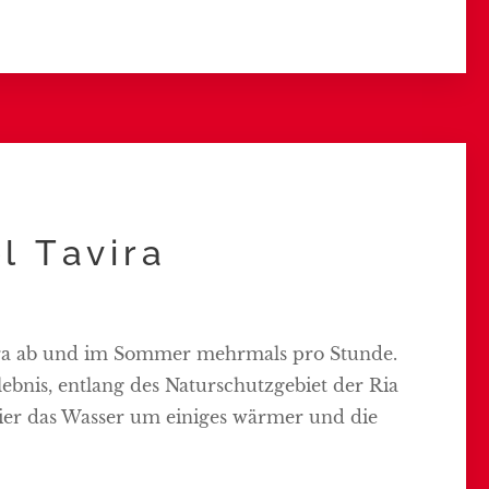
el Tavira
ira ab und im Sommer mehrmals pro Stunde.
rlebnis, entlang des Naturschutzgebiet der Ria
 hier das Wasser um einiges wärmer und die