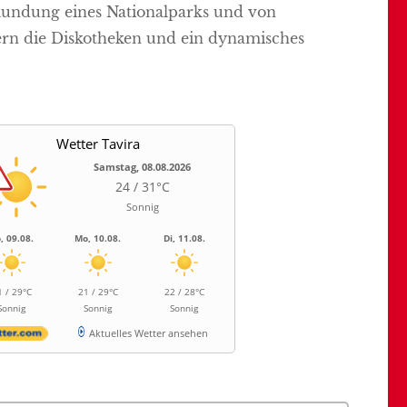
rkundung eines Nationalparks und von
ubern die Diskotheken und ein dynamisches
Wetter Tavira
Samstag, 08.08.2026
24 / 31°C
Sonnig
, 09.08.
Mo, 10.08.
Di, 11.08.
1 / 29°C
21 / 29°C
22 / 28°C
Sonnig
Sonnig
Sonnig
Aktuelles Wetter ansehen