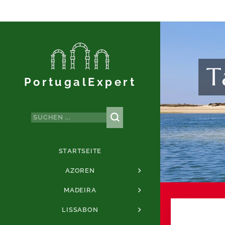
T
PortugalExpert
STARTSEITE
AZOREN
MADEIRA
LISSABON