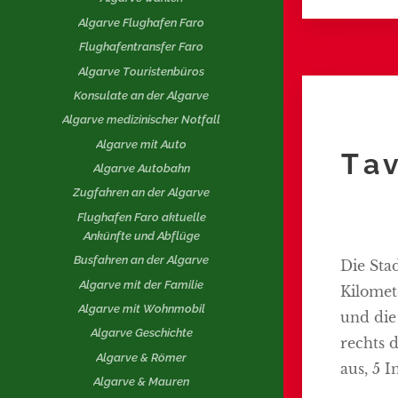
Algarve Flughafen Faro
Flughafentransfer Faro
Algarve Touristenbüros
Konsulate an der Algarve
Algarve medizinischer Notfall
Algarve mit Auto
Tav
Algarve Autobahn
Zugfahren an der Algarve
Flughafen Faro aktuelle
Ankünfte und Abflüge
Busfahren an der Algarve
Die Sta
Algarve mit der Familie
Kilomet
Algarve mit Wohnmobil
und die
Algarve Geschichte
rechts 
Algarve & Römer
aus, 5 I
Algarve & Mauren