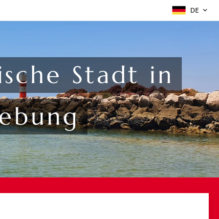
DE
ische Stadt in
gebung