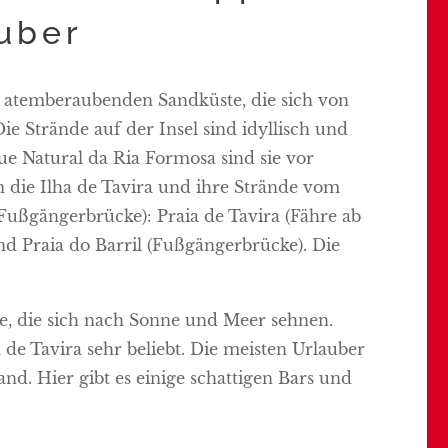
uber
ner atemberaubenden Sandküste, die sich von
e Strände auf der Insel sind idyllisch und
e Natural da Ria Formosa sind sie vor
n die Ilha de Tavira und ihre Strände vom
Fußgängerbrücke): Praia de Tavira (Fähre ab
und Praia do Barril (Fußgängerbrücke). Die
lle, die sich nach Sonne und Meer sehnen.
 de Tavira sehr beliebt. Die meisten Urlauber
nd. Hier gibt es einige schattigen Bars und