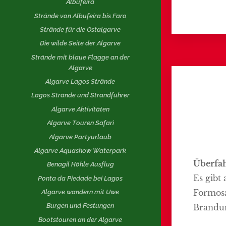
Albufeira
Strände von Albufeira bis Faro
Strände für die Ostalgarve
Die wilde Seite der Algarve
Strände mit blaue Flagge an der
Algarve
Algarve Lagos Strände
Lagos Strände und Strandführer
Algarve Aktivitäten
Algarve Touren Safari
Algarve Partyurlaub
Algarve Aquashow Waterpark
Überfah
Benagil Höhle Ausflug
Es gibt 
Ponta da Piedade bei Lagos
Formosa
Algarve wandern mit Uwe
Burgen und Festungen
Brandun
Bootstouren an der Algarve