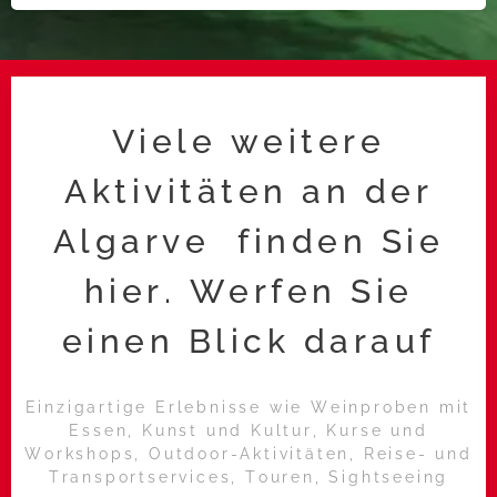
Viele weitere
Aktivitäten an der
Algarve finden Sie
hier. Werfen Sie
einen Blick darauf
Einzigartige Erlebnisse wie Weinproben mit
Essen, Kunst und Kultur, Kurse und
Workshops, Outdoor-Aktivitäten, Reise- und
Transportservices, Touren, Sightseeing