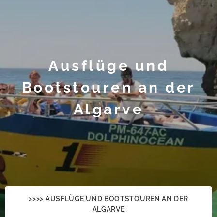
Ausflüge und
Bootstouren an der
Algarve
>>>> AUSFLÜGE UND BOOTSTOUREN AN DER
ALGARVE