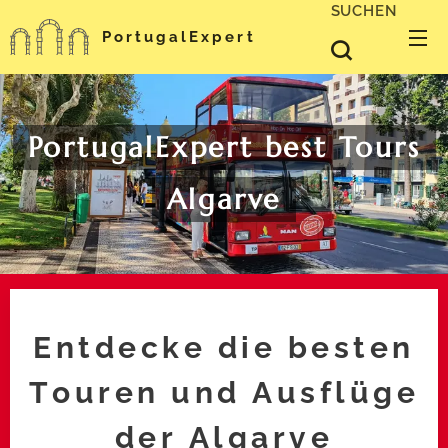
SUCHEN
PortugalExpert
PortugalExpert best Tours
Algarve
Entdecke die besten
Touren und Ausflüge
der Algarve