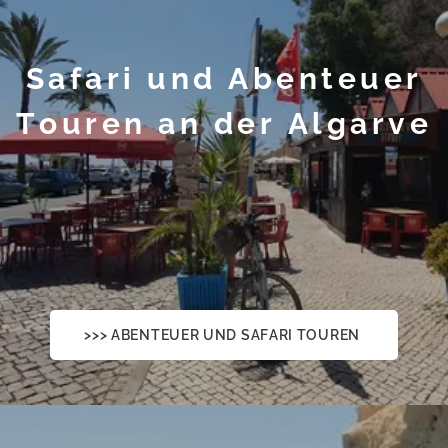
Safari und Abenteuer
Touren an der Algarve
>>> ABENTEUER UND SAFARI TOUREN