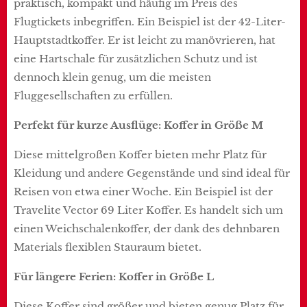
praktisch, kompakt und häufig im Preis des
Flugtickets inbegriffen. Ein Beispiel ist der 42-Liter-
Hauptstadtkoffer. Er ist leicht zu manövrieren, hat
eine Hartschale für zusätzlichen Schutz und ist
dennoch klein genug, um die meisten
Fluggesellschaften zu erfüllen.
Perfekt für kurze Ausflüge: Koffer in Größe M
Diese mittelgroßen Koffer bieten mehr Platz für
Kleidung und andere Gegenstände und sind ideal für
Reisen von etwa einer Woche. Ein Beispiel ist der
Travelite Vector 69 Liter Koffer. Es handelt sich um
einen Weichschalenkoffer, der dank des dehnbaren
Materials flexiblen Stauraum bietet.
Für längere Ferien: Koffer in Größe L
Diese Koffer sind größer und bieten genug Platz für