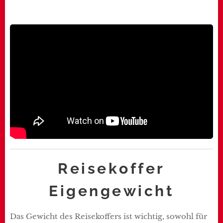
Reisekoffer
Eigengewicht
Das Gewicht des Reisekoffers ist wichtig, sowohl für