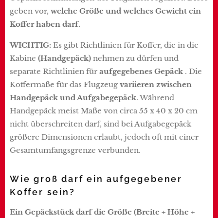
geben vor,
welche Größe und welches Gewicht ein
Koffer haben darf.
WICHTIG:
Es gibt Richtlinien für Koffer, die in die
Kabine
(Handgepäck)
nehmen zu dürfen und
separate Richtlinien für
aufgegebenes Gepäck
.
Die
Koffermaße für das Flugzeug
variieren zwischen
Handgepäck und Aufgabegepäck
. Während
Handgepäck meist Maße von circa 55 x 40 x 20 cm
nicht überschreiten darf, sind bei Aufgabegepäck
größere Dimensionen erlaubt, jedoch oft mit einer
Gesamtumfangsgrenze verbunden.
Wie groß darf ein aufgegebener
Koffer sein?
Ein Gepäckstück darf die Größe (Breite + Höhe +