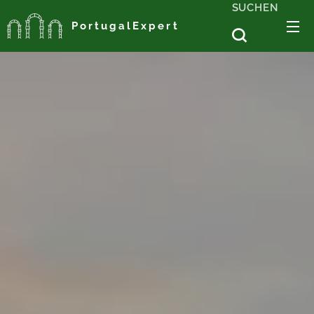
SUCHEN
PortugalExpert