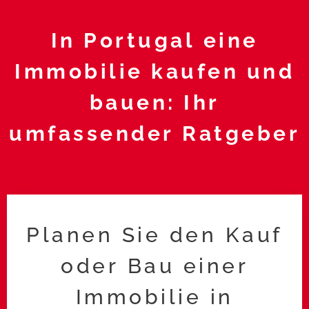
In Portugal eine
Immobilie kaufen und
bauen: Ihr
umfassender Ratgeber
Planen Sie den Kauf
oder Bau einer
Immobilie in