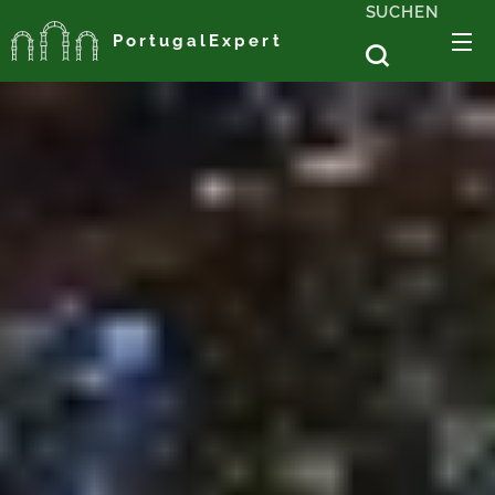
SUCHEN
PortugalExpert