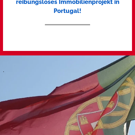
reibungsloses Immobilienprojekt in
Portugal!
.