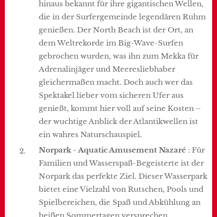
hinaus bekannt für ihre gigantischen Wellen,
die in der Surfergemeinde legendären Ruhm
genießen. Der North Beach ist der Ort, an
dem Weltrekorde im Big-Wave-Surfen
gebrochen wurden, was ihn zum Mekka für
Adrenalinjäger und Meeresliebhaber
gleichermaßen macht. Doch auch wer das
Spektakel lieber vom sicheren Ufer aus
genießt, kommt hier voll auf seine Kosten –
der wuchtige Anblick der Atlantikwellen ist
ein wahres Naturschauspiel.
Norpark - Aquatic Amusement Nazaré
: Für
Familien und Wasserspaß-Begeisterte ist der
Norpark das perfekte Ziel. Dieser Wasserpark
bietet eine Vielzahl von Rutschen, Pools und
Spielbereichen, die Spaß und Abkühlung an
heißen Sommertagen versprechen.