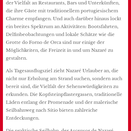
der Vielfalt an Restaurants, Bars und Unterkünften,
die ihre Gäste mit traditionellem portugiesischem
Charme empfangen. Und auch darüber hinaus lockt
ein breites Spektrum an Aktivitäten: Bootsfahrten,
Delfinbeobachtungen und lokale Schätze wie die
Grotte do Forno de Orca sind nur einige der
Möglichkeiten, die Freizeit in und um Nazaré zu
gestalten.
Als Tagesausflugsziel zieht Nazaré Urlauber an, die
nicht nur Erholung am Strand suchen, sondern auch
bereit sind, die Vielfalt der Sehenswürdigkeiten zu
erkunden. Die Kopfsteinpflastergassen, traditionelle
Läden entlang der Promenade und der malerische
Seilbahnweg nach Sítio bieten zahlreiche
Entdeckungen.
Die praktische Seilbahn, der Ascensor de Nazaré,