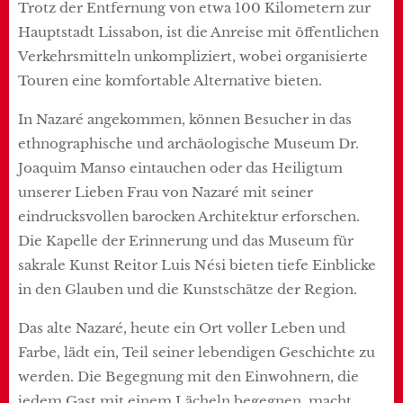
Trotz der Entfernung von etwa 100 Kilometern zur
Hauptstadt Lissabon, ist die Anreise mit öffentlichen
Verkehrsmitteln unkompliziert, wobei organisierte
Touren eine komfortable Alternative bieten.
In Nazaré angekommen, können Besucher in das
ethnographische und archäologische Museum Dr.
Joaquim Manso eintauchen oder das Heiligtum
unserer Lieben Frau von Nazaré mit seiner
eindrucksvollen barocken Architektur erforschen.
Die Kapelle der Erinnerung und das Museum für
sakrale Kunst Reitor Luis Nési bieten tiefe Einblicke
in den Glauben und die Kunstschätze der Region.
Das alte Nazaré, heute ein Ort voller Leben und
Farbe, lädt ein, Teil seiner lebendigen Geschichte zu
werden. Die Begegnung mit den Einwohnern, die
jedem Gast mit einem Lächeln begegnen, macht