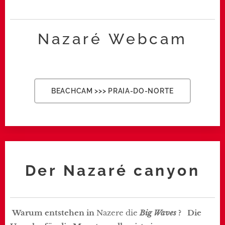
Nazaré Webcam
BEACHCAM >>> PRAIA-DO-NORTE
Der Nazaré
canyon
Warum entstehen in
Nazere die
Big Waves
? Die