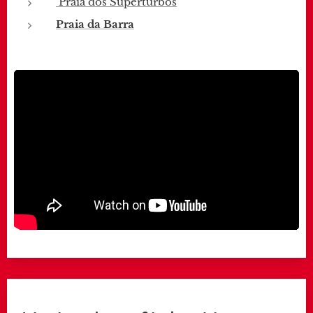
Praia dos Superturbos
Praia da Barra