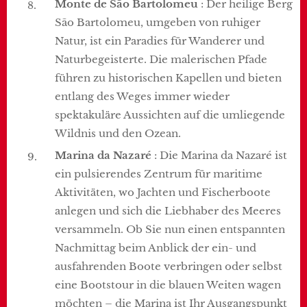
Monte de São Bartolomeu
: Der heilige Berg
São Bartolomeu, umgeben von ruhiger
Natur, ist ein Paradies für Wanderer und
Naturbegeisterte. Die malerischen Pfade
führen zu historischen Kapellen und bieten
entlang des Weges immer wieder
spektakuläre Aussichten auf die umliegende
Wildnis und den Ozean.
Marina da Nazaré
: Die Marina da Nazaré ist
ein pulsierendes Zentrum für maritime
Aktivitäten, wo Jachten und Fischerboote
anlegen und sich die Liebhaber des Meeres
versammeln. Ob Sie nun einen entspannten
Nachmittag beim Anblick der ein- und
ausfahrenden Boote verbringen oder selbst
eine Bootstour in die blauen Weiten wagen
möchten – die Marina ist Ihr Ausgangspunkt