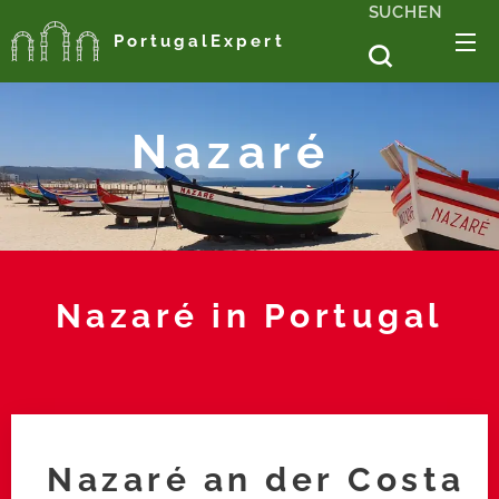
SUCHEN
PortugalExpert
Nazaré
Nazaré
in Portugal
Nazaré an der Costa