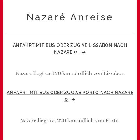
Nazaré Anreise
ANFAHRT MIT BUS ODER ZUG AB LISSABON NACH
NAZARE ↺
Nazare liegt ca. 120 km nördlich von Lissabon
ANFAHRT MIT BUS ODER ZUG AB PORTO NACH NAZARE
↺
Nazare liegt ca. 220 km südlich von Porto