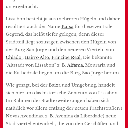
untergebracht.
Lissabon besteht ja aus mehreren Hügeln und daher
resultiert auch der Name
Baixa
für diese zentrale
Gegend, das heißt tiefer gelegen, denn dieser
Stadtteil liegt sozusagen zwischen den Hügeln von
der Burg San Jorge und den neueren Vierteln von
Chiado
,
Bairro Alto
,
Principe Real.
Die bekannte
"Altstadt von Lissabon" z. B.
Alfama,
Mouraria und
die Kathedrale liegen um die Burg Sao Jorge herum.
Wie gesagt, bei der Baixa und Umgebung, handelt
sich hier um das historische Zentrum von Lissabon.
Im Rahmen der Stadterweiterungen haben sich
natürlich vor allem entlang der neuen Prachtstraßen (
Novas Avendidas. z. B. Avenida da Liberdade) neue
Stadtviertel entwickelt, die von den Geschäften und