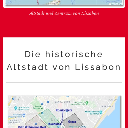
Altstadt und Zentrum von Lissabon
Die historische
Altstadt von Lissabon