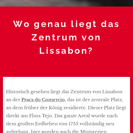
Wo genau liegt das
Zentrum von
Lissabon?
Historisch gesehen liegt das Zentrum von Lissabon
an der
Praca do Comercio,
das ist der zentrale Platz,
an dem früher der König residierte. Dieser Platz liegt
direkt am Fluss Tejo. Das ganze Areal wurde nach
dem großen Erdbeben von 1755 vollständig neu
aufgebaut, hier wurden auch die Ministerien