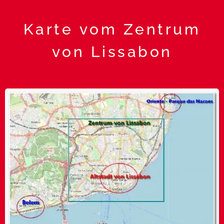
Karte vom Zentrum
von Lissabon