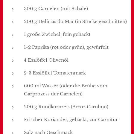
300 g Garnelen (mit Schale)
200 g Delícias do Mar (in Stücke geschnitten)
1 große Zwiebel, fein gehackt
1-2 Paprika (rot oder grün), gewürfelt
4 Esslöffel Olivenöl
2-3 Esslöffel Tomatenmark
600 ml Wasser (oder die Brühe vom
Garprozess der Garnelen)
200 g Rundkornreis (Arroz Carolino)
Frischer Koriander, gehackt, zur Garnitur
Salz nach Geschmack