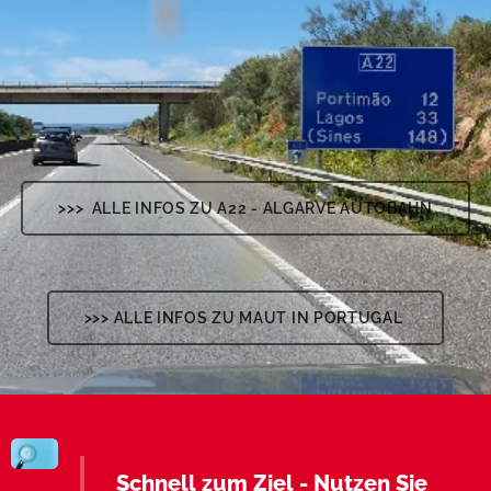
>>> ALLE INFOS ZU A22 - ALGARVE AUTOBAHN
>>> ALLE INFOS ZU MAUT IN PORTUGAL
Schnell zum Ziel - Nutzen Sie