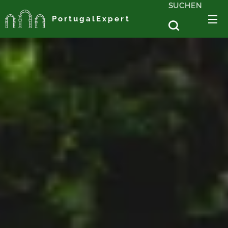
SUCHEN
PortugalExpert