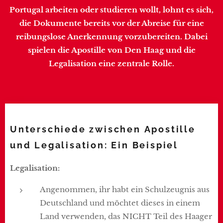
Portugal arbeiten oder studieren wollt, lohnt es sich,
die Dokumente bereits vor der Abreise für eine
reibungslose Anerkennung vorzubereiten. Dabei
spielen die Apostille von Den Haag und die
Legalisation eine zentrale Rolle.
Unterschiede zwischen Apostille
und Legalisation: Ein Beispiel
Legalisation:
Angenommen, ihr habt ein Schulzeugnis aus
Deutschland und möchtet dieses in einem
Land verwenden, das NICHT Teil des Haager