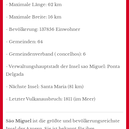
- Maximale Länge: 62 km
- Maximale Breite: 16 km
- Bevölkerung: 137856 Einwohner
- Gemeinden: 64
- Gemeindenverband ( concelhos): 6
- Verwaltungshauptstadt der Insel sao Miguel: Ponta
Delgada
- Nächste Insel: Santa Maria (81 km)
- Letzter Vulkanausbruch: 1811 (im Meer)
São Miguel
ist die größte und bevölkerungsreichste
Insel der Azoren. Sie ist bekannt für ihre