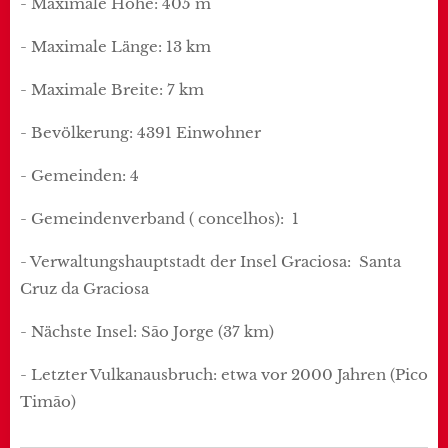
- Maximale Höhe: 405 m
- Maximale Länge: 13 km
- Maximale Breite: 7 km
- Bevölkerung: 4391 Einwohner
- Gemeinden: 4
- Gemeindenverband ( concelhos): 1
- Verwaltungshauptstadt der Insel Graciosa: Santa
Cruz da Graciosa
- Nächste Insel: São Jorge (37 km)
- Letzter Vulkanausbruch: etwa vor 2000 Jahren (Pico
Timão)