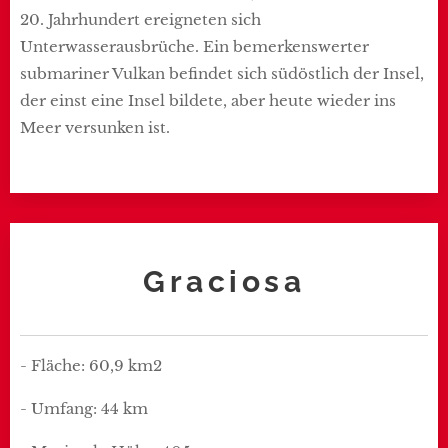
20. Jahrhundert ereigneten sich
Unterwasserausbrüche. Ein bemerkenswerter
submariner Vulkan befindet sich südöstlich der Insel,
der einst eine Insel bildete, aber heute wieder ins
Meer versunken ist.
Graciosa
- Fläche: 60,9 km2
- Umfang: 44 km