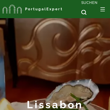
SUCHEN
PortugalExpert
Lissabon