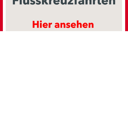
Hier finden Sie ein großes Angebot
Tipp:
Sie haben die Möglichkeit bei den Ergebnissen
die Kreuzfahrten noch genauer zu unterteilen z. B.
Sprache, Datum und vieles mehr. Werfen Sie einen
Blick darauf, es sind sehr interessante Angebote
dabei