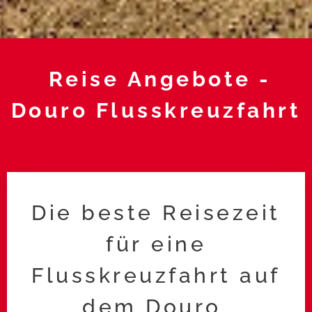
Reise Angebote -
Douro Flusskreuzfahrt
Die beste Reisezeit
für eine
Flusskreuzfahrt auf
dem Douro