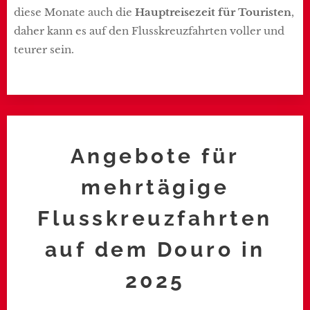
diese Monate auch die
Hauptreisezeit für Touristen
,
daher kann es auf den Flusskreuzfahrten voller und
teurer sein.
Angebote für
mehrtägige
Flusskreuzfahrten
auf dem Douro in
2025