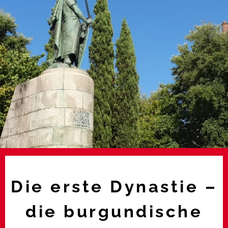
Die erste Dynastie –
die burgundische