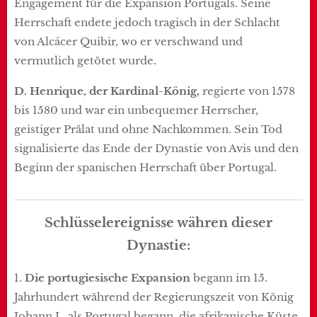
Engagement für die Expansion Portugals. Seine
Herrschaft endete jedoch tragisch in der Schlacht
von Alcácer Quibir, wo er verschwand und
vermutlich getötet wurde.
D. Henrique, der Kardinal-König,
regierte von 1578
bis 1580 und war ein unbequemer Herrscher,
geistiger Prälat und ohne Nachkommen. Sein Tod
signalisierte das Ende der Dynastie von Avis und den
Beginn der spanischen Herrschaft über Portugal.
Schlüsselereignisse währen dieser
Dynastie:
1.
Die portugiesische Expansion
begann im 15.
Jahrhundert während der Regierungszeit von König
Johann I., als Portugal begann, die afrikanische Küste