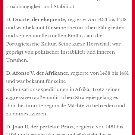
Unabhängigkeit und Stabilität.
D. Duarte, der eloquente,
regierte von 1433 bis 1438
und war bekannt für seine rhetorischen Fähigkeiten
und seinen intellektuellen Einfluss auf die
Portugiesische Kultur. Seine kurze Herrschaft war
geprägt von politischer Instabilität und inneren
Unruhen.
D. Afonso V, der Afrikaner,
regierte von 1438 bis 1481
und war bekannt für seine
Kolonisationsexpeditionen in Afrika. Trotz seiner
aggressiven außenpolitischen Strategie gelang es
ihm, bestimmte regionale Mächte zu befrieden und
zu domestizieren.
D. João II, der perfekte Prinz,
regierte von 1481 bis
1495 und war ein cleverer und rücksichtsloser