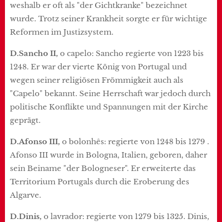
weshalb er oft als "der Gichtkranke" bezeichnet
wurde. Trotz seiner Krankheit sorgte er für wichtige
Reformen im Justizsystem.
D.Sancho II,
o capelo: Sancho regierte von 1223 bis
1248. Er war der vierte König von Portugal und
wegen seiner religiösen Frömmigkeit auch als
"Capelo" bekannt. Seine Herrschaft war jedoch durch
politische Konflikte und Spannungen mit der Kirche
geprägt.
D.Afonso III,
o bolonhês: regierte von 1248 bis 1279 .
Afonso III wurde in Bologna, Italien, geboren, daher
sein Beiname "der Bologneser". Er erweiterte das
Territorium Portugals durch die Eroberung des
Algarve.
D.Dinis,
o lavrador: regierte von 1279 bis 1325. Dinis,