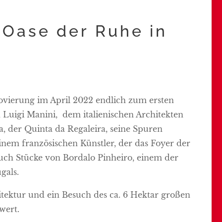
e Oase der Ruhe in
novierung im April 2022 endlich zum ersten
n Luigi Manini, dem italienischen Architekten
, der Quinta da Regaleira, seine Spuren
inem französischen Künstler, der das Foyer der
uch Stücke von Bordalo Pinheiro, einem der
gals.
itektur und ein Besuch des ca. 6 Hektar großen
swert.