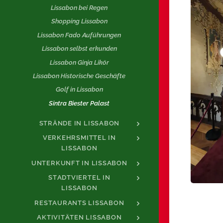
Lissabon bei Regen
Shopping Lissabon
Lissabon Fado Auführungen
Lissabon selbst erkunden
Lissabon Ginja Likör
Lissabon Historische Geschäfte
Golf in Lissabon
Sintra Biester Palast
STRÄNDE IN LISSABON
VERKEHRSMITTEL IN
LISSABON
UNTERKUNFT IN LISSABON
STADTVIERTEL IN
LISSABON
RESTAURANTS LISSABON
AKTIVITÄTEN LISSABON