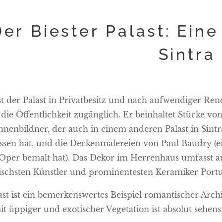
Der Biester Palast: Ein
Sintra
st der Palast in Privatbesitz und nach aufwendiger Re
 die Öffentlichkeit zugänglich. Er beinhaltet Stücke vo
nenbildner, der auch in einem anderen Palast in Sintra
assen hat, und die Deckenmalereien von Paul Baudry (e
 Oper bemalt hat). Das Dekor im Herrenhaus umfasst a
ischsten Künstler und prominentesten Keramiker Portu
ast ist ein bemerkenswertes Beispiel romantischer Arch
it üppiger und exotischer Vegetation ist absolut sehen