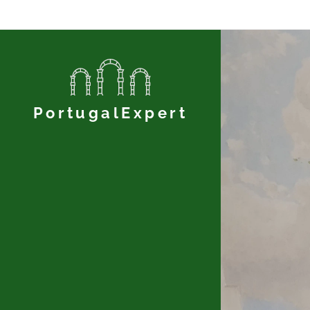
PortugalExpert