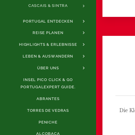
CASCAIS & SINTRA
PORTUGAL ENTDECKEN
REISE PLANEN
HIGHLIGHTS & ERLEBNISSE
LEBEN & AUSWANDERN
ÜBER UNS
INSEL PICO CLICK & GO
PORTUGALEXPERT GUIDE.
ABRANTES
Die Kl
TORRES DE VEDRAS
PENICHE
ALCOBAÇA