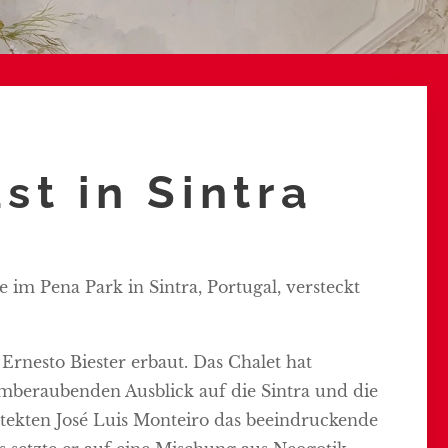
st in Sintra
e im Pena Park in Sintra, Portugal, versteckt
rnesto Biester erbaut. Das Chalet hat
emberaubenden Ausblick auf die Sintra und die
itekten José Luis Monteiro das beeindruckende