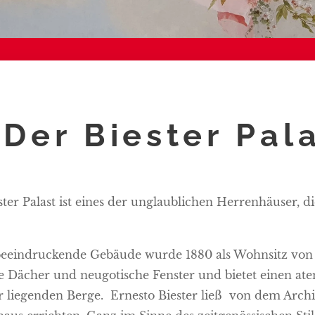
Der Biester Pala
ter Palast ist eines der unglaublichen Herrenhäuser, di
beeindruckende Gebäude wurde 1880 als Wohnsitz von E
e Dächer und neugotische Fenster und bietet einen at
r liegenden Berge. Ernesto Biester ließ von dem Arch