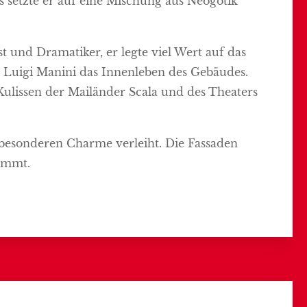
s setzte er auf eine Mischung aus Neogotik
t und Dramatiker, er legte viel Wert auf das
r Luigi Manini das Innenleben des Gebäudes.
ulissen der Mailänder Scala und des Theaters
n besonderen Charme verleiht. Die Fassaden
timmt.