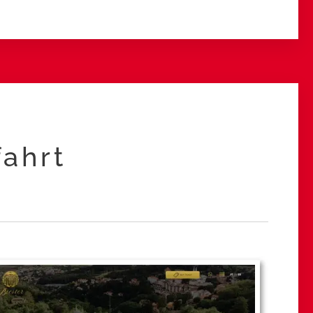
fahrt