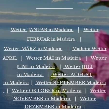
|
Wetter JANUAR in Madeira
Wetter
FEBRUAR in
Madeira
|
Wetter
MÄRZ
in
Madeira
|
Madeira Wetter
Wetter MAI in
Madeira
|
Wetter
APRIL
|
JUNI in
Madeira
|
Wetter JULI
in
Madeira
|
Wetter AUGUST
in
Madeira
|
Wetter SEPTEMBER Madeira
|
Wetter OKTOBER in
Madeira
|
Wetter
NOVEMBER in
Madeira
|
Wetter
DEZEMBER in
Madeira
|