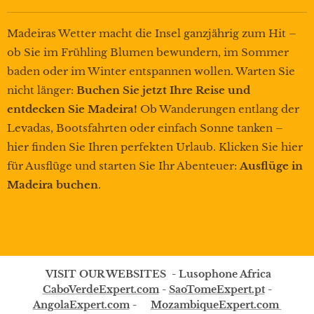
Madeiras Wetter macht die Insel ganzjährig zum Hit –
ob Sie im Frühling Blumen bewundern, im Sommer
baden oder im Winter entspannen wollen. Warten Sie
nicht länger:
Buchen Sie jetzt Ihre Reise und
entdecken Sie Madeira!
Ob Wanderungen entlang der
Levadas, Bootsfahrten oder einfach Sonne tanken –
hier finden Sie Ihren perfekten Urlaub. Klicken Sie hier
für Ausflüge und starten Sie Ihr Abenteuer:
Ausflüge in
Madeira buchen
.
VISIT OUR WEBSITES - Lusophone Africa
CaboVerdeExpert.com
-
SaoTomeExpert.pt
-
AngolaExpert.com
-
MozambiqueExpert.com