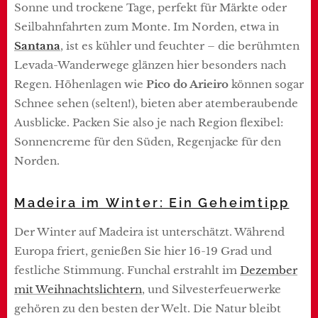
Sonne und trockene Tage, perfekt für Märkte oder
Seilbahnfahrten zum Monte. Im Norden, etwa in
Santana
, ist es kühler und feuchter – die berühmten
Levada-Wanderwege glänzen hier besonders nach
Regen. Höhenlagen wie
Pico do Arieiro
können sogar
Schnee sehen (selten!), bieten aber atemberaubende
Ausblicke. Packen Sie also je nach Region flexibel:
Sonnencreme für den Süden, Regenjacke für den
Norden.
Madeira im Winter: Ein Geheimtipp
Der Winter auf Madeira ist unterschätzt. Während
Europa friert, genießen Sie hier 16-19 Grad und
festliche Stimmung. Funchal erstrahlt im
Dezember
mit Weihnachtslichtern
, und Silvesterfeuerwerke
gehören zu den besten der Welt. Die Natur bleibt