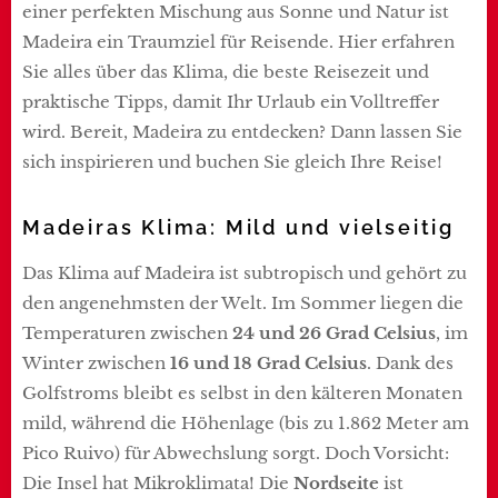
einer perfekten Mischung aus Sonne und Natur ist
Madeira ein Traumziel für Reisende. Hier erfahren
Sie alles über das Klima, die beste Reisezeit und
praktische Tipps, damit Ihr Urlaub ein Volltreffer
wird. Bereit, Madeira zu entdecken? Dann lassen Sie
sich inspirieren und buchen Sie gleich Ihre Reise!
Madeiras Klima: Mild und vielseitig
Das Klima auf Madeira ist subtropisch und gehört zu
den angenehmsten der Welt. Im Sommer liegen die
Temperaturen zwischen
24 und 26 Grad Celsius
, im
Winter zwischen
16 und 18 Grad Celsius
. Dank des
Golfstroms bleibt es selbst in den kälteren Monaten
mild, während die Höhenlage (bis zu 1.862 Meter am
Pico Ruivo) für Abwechslung sorgt. Doch Vorsicht:
Die Insel hat Mikroklimata! Die
Nordseite
ist