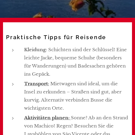
Praktische Tipps für Reisende
Kleidung
: Schichten sind der Schlüssel! Eine
leichte Jacke, bequeme Schuhe (besonders
für Wanderungen) und Badesachen gehören
ins Gepäck.
Transport
:
Mietwagen sind ideal, um die
Insel zu erkunden – Straßen sind gut, aber
kurvig. Alternativ verbinden Busse die
wichtigsten Orte.
Aktivitäten planen
:
Sonne? Ab an den Strand
von Machico! Regen? Besuchen Sie die
Lavahöhlen von São Vicente oder das