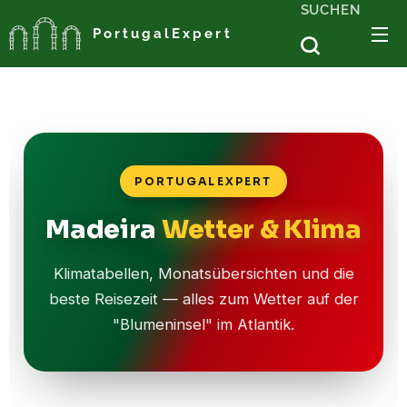
SUCHEN
PortugalExpert
PORTUGALEXPERT
Madeira
Wetter & Klima
Klimatabellen, Monatsübersichten und die
beste Reisezeit — alles zum Wetter auf der
"Blumeninsel" im Atlantik.