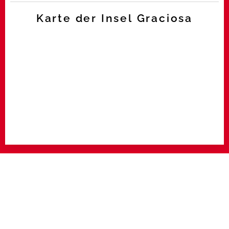
Karte der Insel Graciosa
Unser Angebot für
eine Ferienwohnung