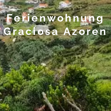
Ferienwohnung
Graciosa Azoren