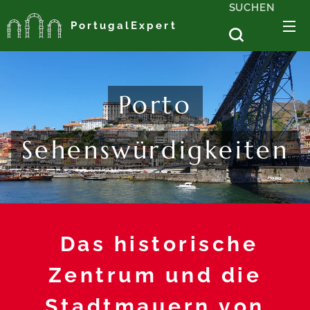
SUCHEN
PortugalExpert
Porto
Sehenswürdigkeiten
Das historische
Zentrum und die
Stadtmauern von