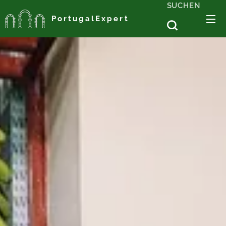
SUCHEN
PortugalExpert