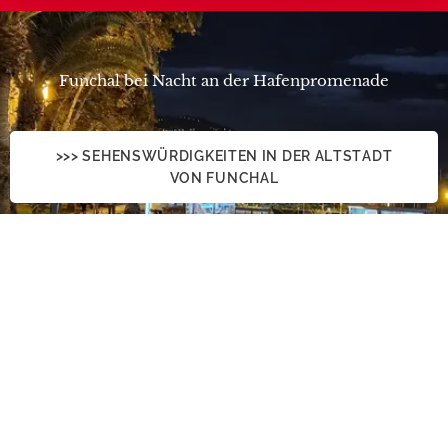
Funchal bei Nacht an der Hafenpromenade
>>> SEHENSWÜRDIGKEITEN IN DER ALTSTADT
VON FUNCHAL
>>> RUNDGANG DURCH DIE INNENSTADT VON
FUNCHAL
Wegbeschreibung zur