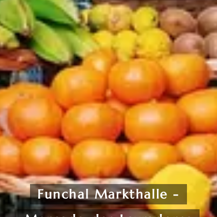
Funchal Markthalle -