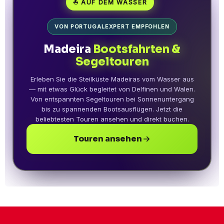
⛵ AUF DEM WASSER
VON PORTUGALEXPERT EMPFOHLEN
Madeira
Bootsfahrten &
Segeltouren
Erleben Sie die Steilküste Madeiras vom Wasser aus
— mit etwas Glück begleitet von Delfinen und Walen.
Von entspannten Segeltouren bei Sonnenuntergang
bis zu spannenden Bootsausflügen. Jetzt die
beliebtesten Touren ansehen und direkt buchen.
Touren ansehen