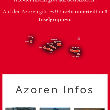
Auf den Azoren gibt es
9 Inseln unterteilt in 3
Inselgruppen.
Azoren Infos