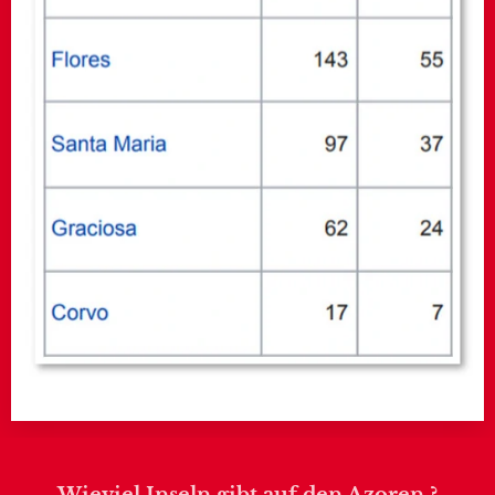
Wieviel Inseln gibt auf den Azoren ?