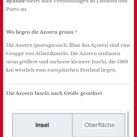
Ryanair
bietet auch Verbundungen ab Lissabon und
Porto an.
Wo liegen die Azoren genau ?
Die Azoren (portugiesisch: Ilhas dos Açores) sind eine
Gruppe von Atlantikinseln. Die Azoren umfassen
neun größere und mehrere kleinere Inseln, die 1369
km westlich vom europäischen Festland liegen.
Die Azoren Inseln nach Größe geordnet