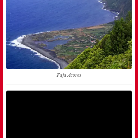
Faja Acores