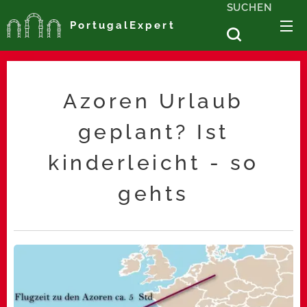
SUCHEN
PortugalExpert
Azoren Urlaub
geplant? Ist
kinderleicht - so
gehts