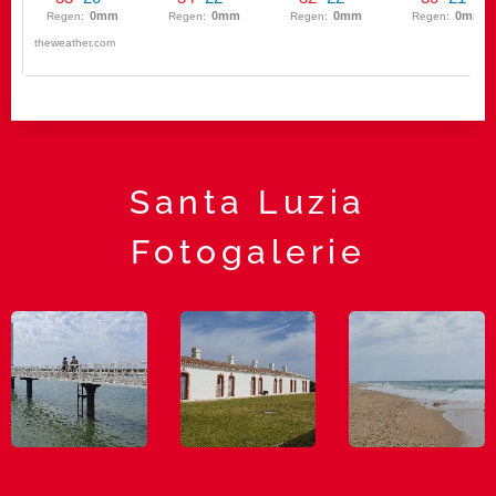
Santa Luzia
Fotogalerie