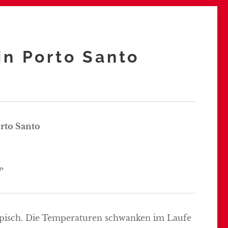
in Porto Santo
orto Santo
ropisch. Die Temperaturen schwanken im Laufe