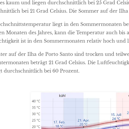
res kaum und liegen durchschnittlich bei 25 Grad Cels
hnittlich bei 21 Grad Celsius. Die Sommer auf der Ilh
chschnittstemperatur liegt in den Sommermonaten bei 
n Monaten des Jahres, kann die Temperatur auch bis au
chtigkeit ist in den Sommermonaten relativ hoch und li
ter auf der Ilha de Porto Santo sind trocken und teilw
termonaten beträgt 21 Grad Celsius. Die Luftfeuchtigke
gt durchschnittlich bei 60 Prozent.