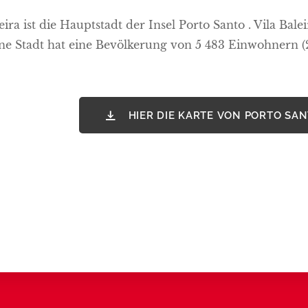
eira ist die Hauptstadt der Insel Porto Santo . Vila Ba
ine Stadt hat eine Bevölkerung von 5 483 Einwohnern (
HIER DIE KARTE VON PORTO S