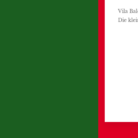
Vila Bal
Die kle