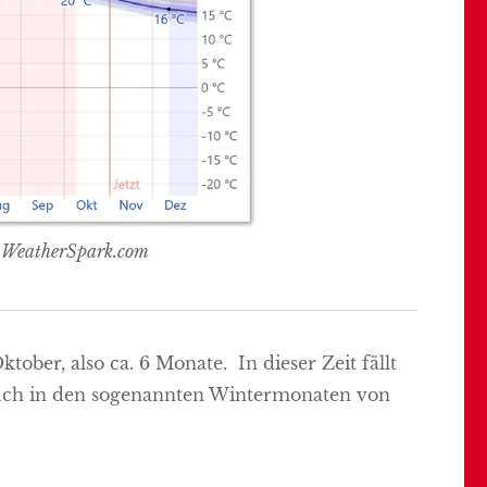
© WeatherSpark.com
ober, also ca. 6 Monate. In dieser Zeit fällt
 auch in den sogenannten Wintermonaten von