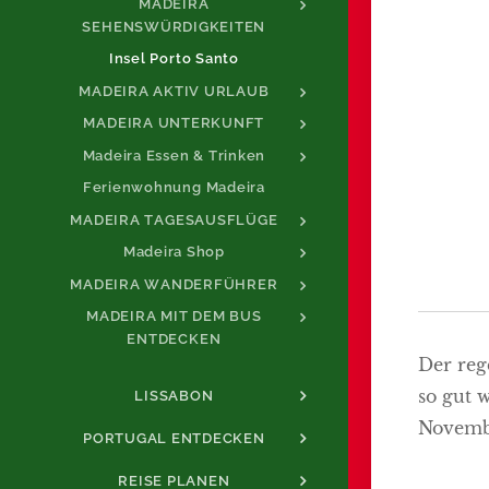
MADEIRA
SEHENSWÜRDIGKEITEN
Insel Porto Santo
MADEIRA AKTIV URLAUB
MADEIRA UNTERKUNFT
Madeira Essen & Trinken
Ferienwohnung Madeira
MADEIRA TAGESAUSFLÜGE
Madeira Shop
MADEIRA WANDERFÜHRER
MADEIRA MIT DEM BUS
ENTDECKEN
Der reg
so gut 
LISSABON
Novembe
PORTUGAL ENTDECKEN
REISE PLANEN