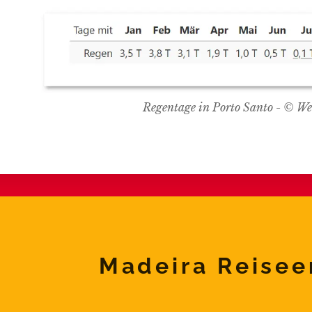
Regentage in Porto Santo - © W
Madeira Reisee