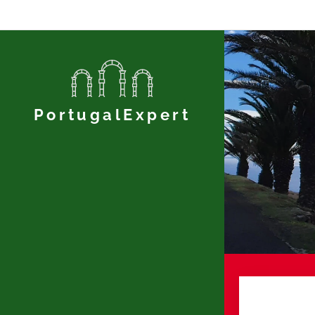
PortugalExpert