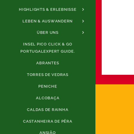
HIGHLIGHTS & ERLEBNISSE
LEBEN & AUSWANDERN
ÜBER UNS
INSEL PICO CLICK & GO
PORTUGALEXPERT GUIDE.
ABRANTES
TORRES DE VEDRAS
PENICHE
ALCOBAÇA
CALDAS DE RAINHA
CASTANHEIRA DE PÊRA
ANSIÃO