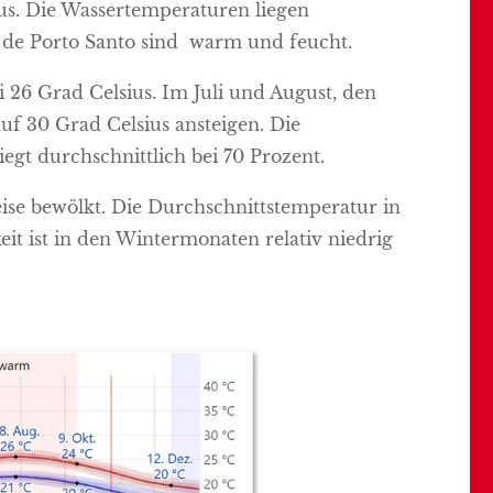
ius. Die Wassertemperaturen liegen
a de Porto Santo sind warm und feucht.
26 Grad Celsius. Im Juli und August, den
f 30 Grad Celsius ansteigen. Die
egt durchschnittlich bei 70 Prozent.
eise bewölkt. Die Durchschnittstemperatur in
it ist in den Wintermonaten relativ niedrig