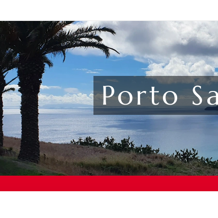
Porto S