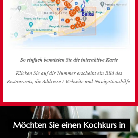
So einfach benutzten Sie die interaktive Karte
Klicken Sie auf dir Nummer erscheint ein Bild des
Restaurants, die Addresse / Webseite und Navigationshilfe
Möchten Sie einen Kochkurs in