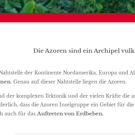
Die Azoren sind ein Archipel vu
Nahtstelle der Kontinente Nordamerika, Europa und Afr
men
. Genau auf dieser Nahtstelle liegen die Azoren.
d der komplexen Tektonik und der vielen Kräfte die an 
erlich, dass die Azoren Inselgruppe ein Gebiet für di
ch auch für das
Auftreten von Erdbeben.