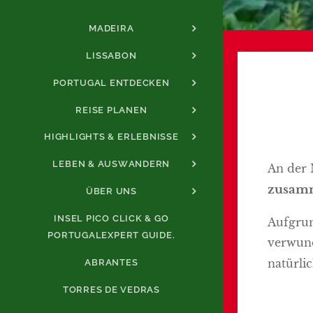
MADEIRA
LISSABON
PORTUGAL ENTDECKEN
REISE PLANEN
HIGHLIGHTS & ERLEBNISSE
LEBEN & AUSWANDERN
An der 
zusam
ÜBER UNS
INSEL PICO CLICK & GO
Aufgrun
PORTUGALEXPERT GUIDE.
verwund
natürli
ABRANTES
TORRES DE VEDRAS