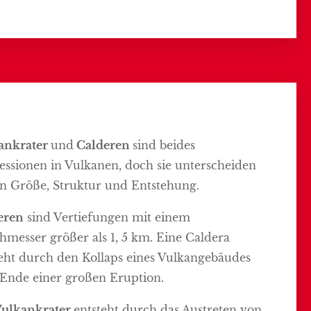
ankrater
und
Calderen
sind beides
ssionen in Vulkanen, doch sie unterscheiden
in Größe, Struktur und Entstehung.
eren
sind Vertiefungen mit einem
messer größer als 1, 5 km. Eine Caldera
eht durch den Kollaps eines Vulkangebäudes
Ende einer großen Eruption.
ulkankrater
entsteht durch das Austreten von