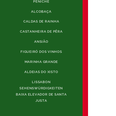
PENICHE
ALCOBAÇA
CALDAS DE RAINHA
CASTANHEIRA DE PÊRA
ANSIÃO
FIGUEIRÓ DOS VINHOS
MARINHA GRANDE
ALDEIAS DO XISTO
LISSABON
SEHENSWÜRDIGKEITEN
BAIXA ELEVADOR DE SANTA
JUSTA