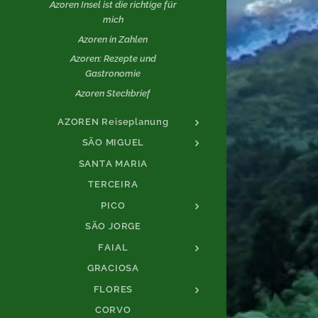
Azoren Insel ist die richtige für
mich
Azoren in Zahlen
Azoren: Rezepte und
Gastronomie
Azoren Steckbrief
AZOREN Reiseplanung
SÃO MIGUEL
SANTA MARIA
TERCEIRA
PICO
SÃO JORGE
FAIAL
GRACIOSA
FLORES
CORVO