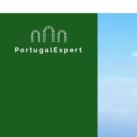
PortugalExpert