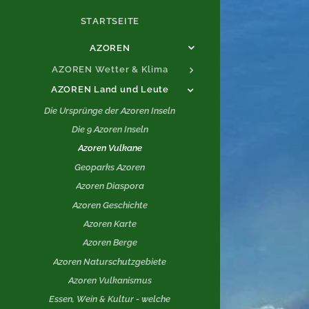
STARTSEITE
AZOREN
AZOREN Wetter & Klima
AZOREN Land und Leute
Die Ursprünge der Azoren Inseln
Die 9 Azoren Inseln
Azoren Vulkane
Geoparks Azoren
Azoren Diaspora
Azoren Geschichte
Azoren Karte
Azoren Berge
Azoren Naturschutzgebiete
Azoren Vulkanismus
Essen, Wein & Kultur - welche