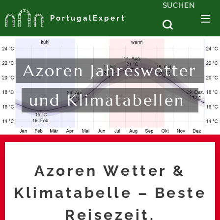
SUCHEN
PortugalExpert
Azoren Jahreswetter
und Klimatabellen
Azoren Wetter &
Klimatabelle – Beste
Reisezeit,