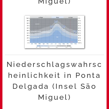
Miguel)
Niederschlagswahrsc
heinlichkeit in Ponta
Delgada (Insel São
Miguel)