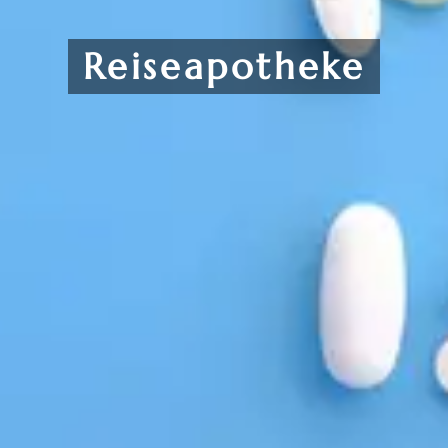
Reiseapotheke