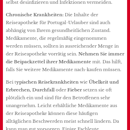
selbst desinfizieren und Infektionen vermeiden.
Chronische Krankheiten:
Die Inhalte der
Reiseapotheke für Portugal-Urlauber sind auch
abhängig von Ihrem gesundheitlichen Zustand.
Medikamente, die regelmäßig eingenommen
werden müssen, sollten in ausreichender Menge in
der Reiseapotheke vorrätig sein.
Nehmen Sie immer
die Beipackzettel ihrer Medikamente
mit. Das hilft,
falls Sie weitere Medikamente nach-kaufen müssen.
Bei t
ypischen Reisekrankheiten
wie
Übelkeit und
Erbrechen, Durchfall
oder
Fieber
setzen sie oft
plötzlich ein und sind für den Betroffenen sehr
unangenehm. Leicht erhältliche Medikamente aus
der Reiseapotheke können diese häufigen
alltäglichen Beschwerden meist schnell lindern. Da
kann man gut vorsorgen. Einige Fachleute