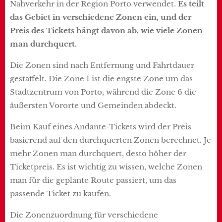
Nahverkehr in der Region Porto verwendet.
Es teilt
das Gebiet in verschiedene Zonen ein, und der
Preis des Tickets hängt davon ab, wie viele Zonen
man durchquert.
Die Zonen sind nach Entfernung und Fahrtdauer
gestaffelt. Die Zone 1 ist die engste Zone um das
Stadtzentrum von Porto, während die Zone 6 die
äußersten Vororte und Gemeinden abdeckt.
Beim Kauf eines Andante-Tickets wird der Preis
basierend auf den durchquerten Zonen berechnet. Je
mehr Zonen man durchquert, desto höher der
Ticketpreis. Es ist wichtig zu wissen, welche Zonen
man für die geplante Route passiert, um das
passende Ticket zu kaufen.
Die Zonenzuordnung für verschiedene