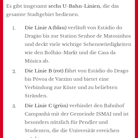
Es gibt insgesamt
sechs U-Bahn-Linien,
die das
gesamte Stadtgebiet bedienen.
Die Linie A (blau)
verläuft von Estádio do
Dragão bis zur Station Senhor de Matosinhos
und deckt viele wichtige Sehenswürdigkeiten
wie den Bolhão-Markt und die Casa da
Música ab.
Die Linie B (rot) f
ährt von Estádio do Drago
bis Póvoa de Varzim und bietet eine
Verbindung zur Küste und zu beliebten
Stränden.
Die Linie C (grün)
verbindet den Bahnhof
Campanhã mit der Gemeinde ISMAI und ist
besonders nützlich für Pendler und
Studenten, die die Universität erreichen