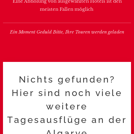
Eine Abholung von ausgewählten Hotels ist den
meisten Fallen möglich
Ein Moment Geduld Bitte, Ihre Touren werden geladen
Nichts gefunden?
Hier sind noch viele
weitere
Tagesausflüge an der
Algarve