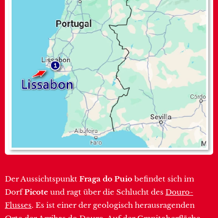
Der Aussichtspunkt
Fraga do Puio
befindet sich im
Dorf
Picote
und ragt über die Schlucht des
Douro-
Flusses
. Es ist einer der geologisch herausragenden