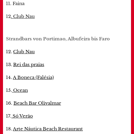
11. Faina
12
. Club Nau
Strandbars von Portimao, Albufeira bis Faro
12.
Club Nau
13.
Rei das praias
14.
A Boneca (Falésia)
15.
Ocean
16.
Beach Bar Olivalmar
17.
Só Verão
18.
Arte Náutica Beach Restaurant