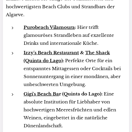
hochwertigsten Beach Clubs und Strandbars der
Algarve.
Purobeach Vilamoura
:
Hier trifft
glamouröses Strandleben auf exzellente
Drinks und internationale Küche.
Izzy's Beach Restaurant
&
The Shack
(Quinta do Lago)
:
Perfekte Orte für ein
entspanntes Mittagessen oder Cocktails bei
Sonnenuntergang in einer mondänen, aber
unbeschwerten Umgebung.
Gigi's Beach Ba
r (Quinta do Lago):
Eine
absolute Institution für Liebhaber von
hochwertigen Meeresfrüchten und edlen
Weinen, eingebettet in die natürliche
Dünenlandschaft.