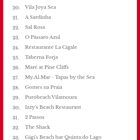
Vila Joya Sea
A Sardinha
Sal Rosa
O Pássaro Azul
Restaurante La Cigale
Taberna Forja
Maré at Pine Cliffs
My.Al.Mar - Tapas by the Sea
Gomes na Praia
Purobeach Vilamoura
Izzy's Beach Restaurant
2 Passos
The Shack
Gigi's Beach bar Quinta do Lago