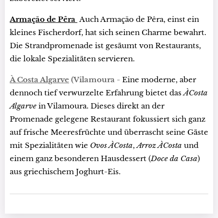
Armação de Pêra
Auch Armação de Pêra, einst ein
kleines Fischerdorf, hat sich seinen Charme bewahrt.
Die Strandpromenade ist gesäumt von Restaurants,
die lokale Spezialitäten servieren.
À Costa Algarve
(Vilamoura -
Eine moderne, aber
dennoch tief verwurzelte Erfahrung bietet das
ÀCosta
Algarve
in Vilamoura. Dieses direkt an der
Promenade gelegene Restaurant fokussiert sich ganz
auf frische Meeresfrüchte und überrascht seine Gäste
mit Spezialitäten wie
Ovos ÀCosta
,
Arroz ÀCosta
und
einem ganz besonderen Hausdessert (
Doce da Casa
)
aus griechischem Joghurt-Eis.