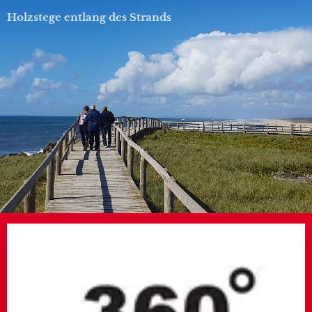
Holzstege entlang des Strands