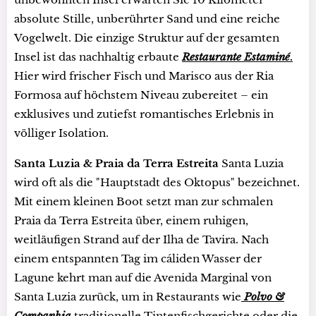
absolute Stille, unberührter Sand und eine reiche
Vogelwelt. Die einzige Struktur auf der gesamten
Insel ist das nachhaltig erbaute
Restaurante Estaminé
.
Hier wird frischer Fisch und Marisco aus der Ria
Formosa auf höchstem Niveau zubereitet – ein
exklusives und zutiefst romantisches Erlebnis in
völliger Isolation.
Santa Luzia & Praia da Terra Estreita
Santa Luzia
wird oft als die "Hauptstadt des Oktopus" bezeichnet.
Mit einem kleinen Boot setzt man zur schmalen
Praia da Terra Estreita über, einem ruhigen,
weitläufigen Strand auf der Ilha de Tavira. Nach
einem entspannten Tag im cáliden Wasser der
Lagune kehrt man auf die Avenida Marginal von
Santa Luzia zurück, um in Restaurants wie
Polvo &
Companhia
traditionelle Tintenfischgerichte oder die