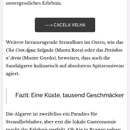
unvergessliches Erlebnis.
---> CACELA VELHA
Weitere herausragende Strandbars im Osten, wie das
Chá Com Água Salgada
(Manta Rota) oder das
Pezinhos
n' Areia
(Monte Gordo), beweisen, dass auch die
Sandalgarve kulinarisch auf absolutem Spitzenniveau
agiert.
Fazit: Eine Küste, tausend Geschmäcker
Die Algarve ist zweifellos ein Paradies für
Strandliebhaber, aber erst die lokale Gastronomie
macht das Erlebnis perfekt. Ob Sie in Burgau neben