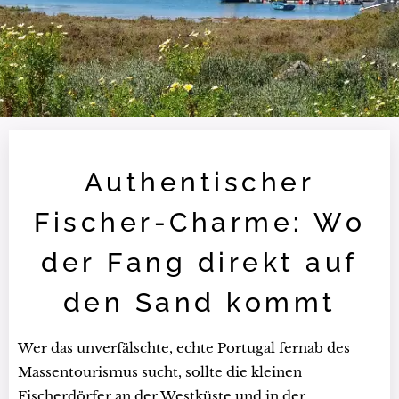
Authentischer
Fischer-Charme: Wo
der Fang direkt auf
den Sand kommt
Wer das unverfälschte, echte Portugal fernab des
Massentourismus sucht, sollte die kleinen
Fischerdörfer an der Westküste und in der