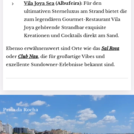
Vila Joya Sea
(Albufeira):
Für den
ultimativen Sterneluxus am Strand bietet die
zum legendären Gourmet-Restaurant Vila
Joya gehörende Strandbar exquisite
Kreationen und Cocktails direkt am Sand.
Ebenso erwähnenswert sind Orte wie das
Sal Rosa
oder
Club Nau
, die für großartige Vibes und
exzellente Sundowner-Erlebnisse bekannt sind.
Praia da Rocha