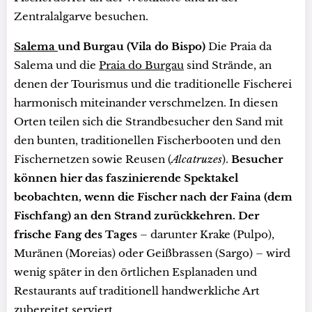
Zentralalgarve besuchen.
Salema
und Burgau (Vila do Bispo)
Die Praia da
Salema und die
Praia do Burgau
sind Strände, an
denen der Tourismus und die traditionelle Fischerei
harmonisch miteinander verschmelzen. In diesen
Orten teilen sich die Strandbesucher den Sand mit
den bunten, traditionellen Fischerbooten und den
Fischernetzen sowie Reusen (
Alcatruzes
).
Besucher
können hier das faszinierende Spektakel
beobachten, wenn die Fischer nach der Faina (dem
Fischfang) an den Strand zurückkehren. Der
frische Fang des Tages
– darunter Krake (Pulpo),
Muränen (Moreias) oder Geißbrassen (Sargo) – wird
wenig später in den örtlichen Esplanaden und
Restaurants auf traditionell handwerkliche Art
zubereitet serviert.