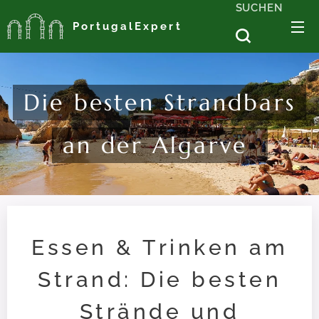
SUCHEN
PortugalExpert
Die besten Strandbars
an der Algarve
Essen & Trinken am
Strand: Die besten
Strände und