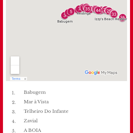
Babugem
Mar à Vista
Telheiro Do Infante
Zavial
A BOIA