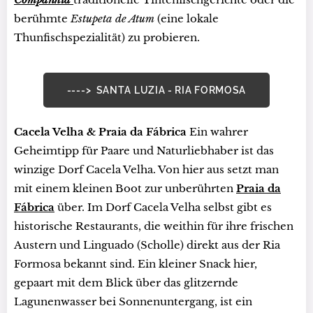
berühmte
Estupeta de Atum
(eine lokale
Thunfischspezialität) zu probieren.
----> SANTA LUZIA - RIA FORMOSA
Cacela Velha & Praia da Fábrica
Ein wahrer
Geheimtipp für Paare und Naturliebhaber ist das
winzige Dorf Cacela Velha. Von hier aus setzt man
mit einem kleinen Boot zur unberührten
Praia da
Fábrica
über. Im Dorf Cacela Velha selbst gibt es
historische Restaurants, die weithin für ihre frischen
Austern und Linguado (Scholle) direkt aus der Ria
Formosa bekannt sind. Ein kleiner Snack hier,
gepaart mit dem Blick über das glitzernde
Lagunenwasser bei Sonnenuntergang, ist ein