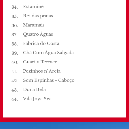
Estaminé
Rei das praias
Maramais
Quatro Águas
Fábrica do Costa
Chá Com Água Salgada
Guarita Terrace
Pezinhos n' Areia
Sem Espinhas - Cabeço
Dona Bela
Vila Joya Sea