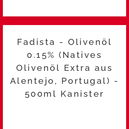
Fadista - Olivenöl
0.15% (Natives
Olivenöl Extra aus
Alentejo, Portugal) -
500ml Kanister