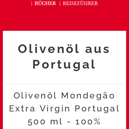
|
BÜCHER
|
REISEFÜHRER
Olivenöl aus
Portugal
Olivenöl Mondegão
Extra Virgin Portugal
500 ml - 100%