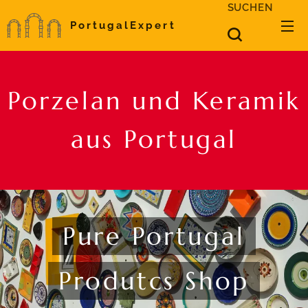
SUCHEN
PortugalExpert
Porzelan und Keramik
aus Portugal
Pure Portugal
Produtcs Shop